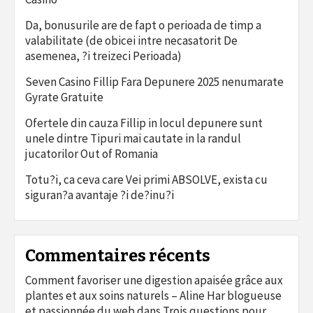
Da, bonusurile are de fapt o perioada de timp a
valabilitate (de obicei intre necasatorit De
asemenea, ?i treizeci Perioada)
Seven Casino Fillip Fara Depunere 2025 nenumarate
Gyrate Gratuite
Ofertele din cauza Fillip in locul depunere sunt
unele dintre Tipuri mai cautate in la randul
jucatorilor Out of Romania
Totu?i, ca ceva care Vei primi ABSOLVE, exista cu
siguran?a avantaje ?i de?inu?i
Commentaires récents
Comment favoriser une digestion apaisée grâce aux
plantes et aux soins naturels – Aline Har blogueuse
et passionnée du web
dans
Trois questions pour