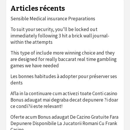
Articles récents
Sensible Medical insurance Preparations
To suit your security, you’ll be locked out
immediately following 3 hit a brick wall journal-
within the attempts
This type of include more winning choice and they
are designed for really baccarat real time gambling
games we have needed
Les bonnes habitudes à adopter pour préserver ses
dents
Afla in la continuare cum activezi toate Conti casino
Bonus adaugat mai degraba decat depunere ?i doar
ce condi?ii este relevant!
Oferte acum Bonus adaugat De Cazino Gratuite Fara
Depunere Disponibile La Jucatorii Romani Cu Frank
Casino