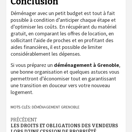
Conclusion
Déménager avec un petit budget est tout à fait
possible à condition d’anticiper chaque étape et
d’optimiser les coûts. En récupérant du matériel
gratuit, en comparant les offres de location, en
sollicitant l’aide de proches et en profitant des
aides financières, il est possible de limiter
considérablement les dépenses.
Si vous préparez un
déménagement à Grenoble
,
une bonne organisation et quelques astuces vous
permettront d’économiser tout en garantissant
une transition en douceur vers votre nouveau
logement.
MOTS CLÉS:
DÉMÉNAGEMENT GRENOBLE
Navigation
PRÉCÉDENT
LES DROITS ET OBLIGATIONS DES VENDEURS
LORS D’UNE CESSION DE PROPRIÉTÉ