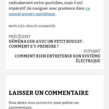
radicalement notre quotidien, mais il est
impératif de naviguer avec prudence dans
ce
nouvel univers numérique
.
MOTS CLÉS:
RÉALITÉ AUGMENTÉE
Navigation
PRÉCÉDENT
DÉMÉNAGER AVEC UN PETIT BUDGET :
d’article
COMMENT S’Y PRENDRE ?
SUIVANT
COMMENT BIEN ENTRETENIR SON SYSTÈME
ÉLECTRIQUE
LAISSER UN COMMENTAIRE
Vous devez
vous connecter
pour publier un
commentaire.