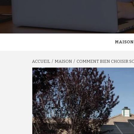
MAISON
ACCUEIL
MAISON
COMMENT BIEN CHOISIR SO