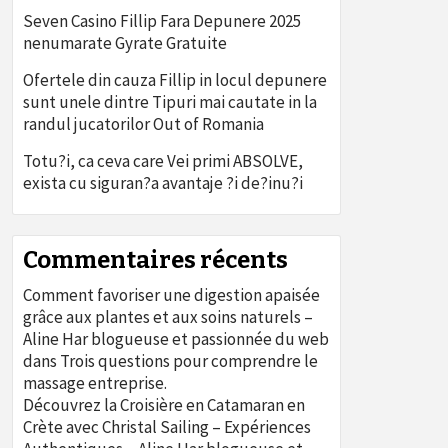
Seven Casino Fillip Fara Depunere 2025
nenumarate Gyrate Gratuite
Ofertele din cauza Fillip in locul depunere
sunt unele dintre Tipuri mai cautate in la
randul jucatorilor Out of Romania
Totu?i, ca ceva care Vei primi ABSOLVE,
exista cu siguran?a avantaje ?i de?inu?i
Commentaires récents
Comment favoriser une digestion apaisée
grâce aux plantes et aux soins naturels –
Aline Har blogueuse et passionnée du web
dans
Trois questions pour comprendre le
massage entreprise.
Découvrez la Croisière en Catamaran en
Crète avec Christal Sailing – Expériences