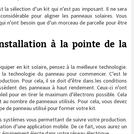
st la sélection d’un kit qui n’est pas imposant. Il ne sera
considérable pour aligner les panneaux solaires. Vous
ui n’ont besoin que d’un morceau de parcelle pour être
stallation à la pointe de la
uiper en kit solaire, pensez à la meilleure technologie.
e la technologie du panneau pour commencer. C’est le
duction. Pour cela, il se doit d’être dans les conditions
sèdent des panneaux à haut rendement. Ceux-ci n’ont
eil pour en tirer le maximum d’électrons possible. Cela
et au nombre de panneaux utilisés. Pour cela, vous devez
pe de panneau utilisé pour former votre kit.
s systèmes vous permettant de suivre votre production.
isation d’une application mobile. De ce fait, vous aurez un
et équipement éjecte dans votre réseau électrique.