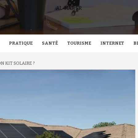
AL-HAR.FR
PRATIQUE
SANTÉ
TOURISME
INTERNET
B
N KIT SOLAIRE ?