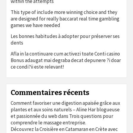
within the attempts
This type of include more winning choice and they
are designed for really baccarat real time gambling
games we have needed
Les bonnes habitudes à adopter pour préserver ses
dents
Afla in la continuare cum activezi toate Conti casino
Bonus adaugat mai degraba decat depunere ?i doar
ce condi?ii este relevant!
Commentaires récents
Comment favoriser une digestion apaisée grâce aux
plantes et aux soins naturels – Aline Har blogueuse
et passionnée du web
dans
Trois questions pour
comprendre le massage entreprise.
Découvrez la Croisière en Catamaran en Crète avec