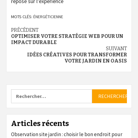
repose sur l’expérience
MOTS CLÉS:
ÉNERGÉTICIENNE
Navigation
PRÉCÉDENT
OPTIMISER VOTRE STRATÉGIE WEB POUR UN
d’article
IMPACT DURABLE
SUIVANT
IDÉES CRÉATIVES POUR TRANSFORMER
VOTRE JARDIN EN OASIS
Rechercher :
Articles récents
Observation site jardin : choisir le bon endroit pour