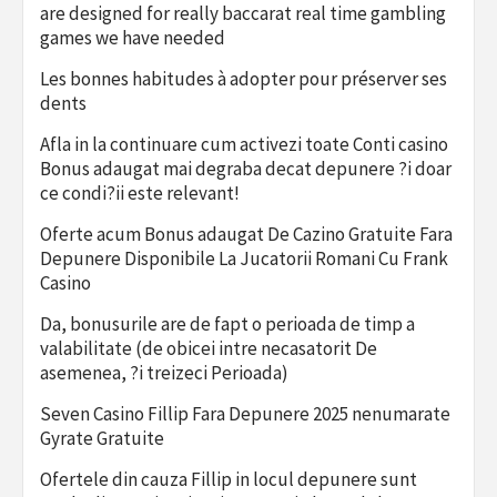
are designed for really baccarat real time gambling
games we have needed
Les bonnes habitudes à adopter pour préserver ses
dents
Afla in la continuare cum activezi toate Conti casino
Bonus adaugat mai degraba decat depunere ?i doar
ce condi?ii este relevant!
Oferte acum Bonus adaugat De Cazino Gratuite Fara
Depunere Disponibile La Jucatorii Romani Cu Frank
Casino
Da, bonusurile are de fapt o perioada de timp a
valabilitate (de obicei intre necasatorit De
asemenea, ?i treizeci Perioada)
Seven Casino Fillip Fara Depunere 2025 nenumarate
Gyrate Gratuite
Ofertele din cauza Fillip in locul depunere sunt