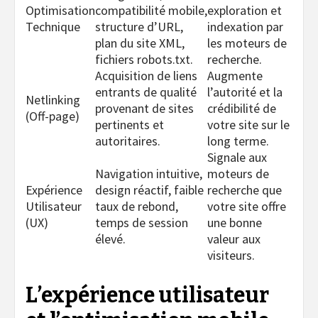
Optimisation
compatibilité mobile,
exploration et
Technique
structure d’URL,
indexation par
plan du site XML,
les moteurs de
fichiers robots.txt.
recherche.
Acquisition de liens
Augmente
entrants de qualité
l’autorité et la
Netlinking
provenant de sites
crédibilité de
(Off-page)
pertinents et
votre site sur le
autoritaires.
long terme.
Signale aux
Navigation intuitive,
moteurs de
Expérience
design réactif, faible
recherche que
Utilisateur
taux de rebond,
votre site offre
(UX)
temps de session
une bonne
élevé.
valeur aux
visiteurs.
L’expérience utilisateur