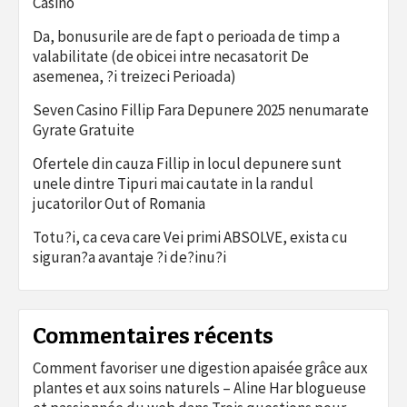
Casino
Da, bonusurile are de fapt o perioada de timp a
valabilitate (de obicei intre necasatorit De
asemenea, ?i treizeci Perioada)
Seven Casino Fillip Fara Depunere 2025 nenumarate
Gyrate Gratuite
Ofertele din cauza Fillip in locul depunere sunt
unele dintre Tipuri mai cautate in la randul
jucatorilor Out of Romania
Totu?i, ca ceva care Vei primi ABSOLVE, exista cu
siguran?a avantaje ?i de?inu?i
Commentaires récents
Comment favoriser une digestion apaisée grâce aux
plantes et aux soins naturels – Aline Har blogueuse