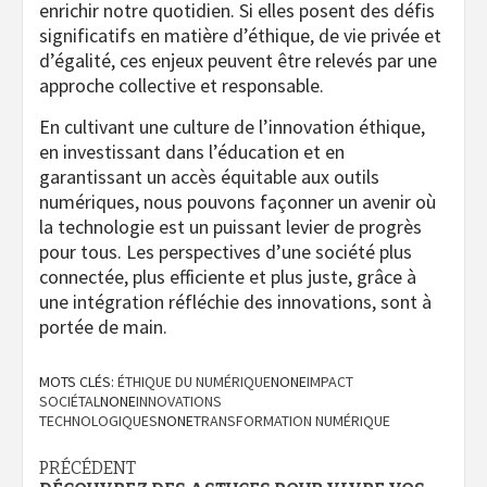
enrichir notre quotidien. Si elles posent des défis
significatifs en matière d’éthique, de vie privée et
d’égalité, ces enjeux peuvent être relevés par une
approche collective et responsable.
En cultivant une culture de l’innovation éthique,
en investissant dans l’éducation et en
garantissant un accès équitable aux outils
numériques, nous pouvons façonner un avenir où
la technologie est un puissant levier de progrès
pour tous. Les perspectives d’une société plus
connectée, plus efficiente et plus juste, grâce à
une intégration réfléchie des innovations, sont à
portée de main.
MOTS CLÉS:
ÉTHIQUE DU NUMÉRIQUE
NONE
IMPACT
SOCIÉTAL
NONE
INNOVATIONS
TECHNOLOGIQUES
NONE
TRANSFORMATION NUMÉRIQUE
Navigation
PRÉCÉDENT