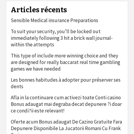
Articles récents
Sensible Medical insurance Preparations
To suit your security, you’ll be locked out
immediately following 3 hit a brick wall journal-
within the attempts
This type of include more winning choice and they
are designed for really baccarat real time gambling
games we have needed
Les bonnes habitudes à adopter pour préserver ses
dents
Afla in la continuare cum activezi toate Conti casino
Bonus adaugat mai degraba decat depunere ?i doar
ce condi?ii este relevant!
Oferte acum Bonus adaugat De Cazino Gratuite Fara
Depunere Disponibile La Jucatorii Romani Cu Frank