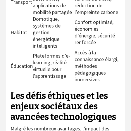
Transport
applications de
réduction de
mobilité partagée
l’empreinte carbone
Domotique,
Confort optimisé,
systèmes de
économies
Habitat
gestion
d’énergie, sécurité
énergétique
renforcée
intelligents
Accès à la
Plateformes d’e-
connaissance élargi,
learning, réalité
Éducation
méthodes
virtuelle pour
pédagogiques
l’apprentissage
immersives
Les défis éthiques et les
enjeux sociétaux des
avancées technologiques
Malgré les nombreux avantages, l’impact des