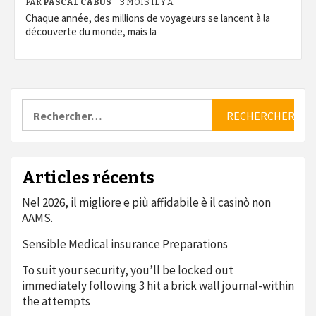
PAR
PASCAL CABUS
3 MOIS IL Y A
Chaque année, des millions de voyageurs se lancent à la
découverte du monde, mais la
Rechercher :
Articles récents
Nel 2026, il migliore e più affidabile è il casinò non
AAMS.
Sensible Medical insurance Preparations
To suit your security, you’ll be locked out
immediately following 3 hit a brick wall journal-within
the attempts