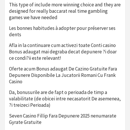
This type of include more winning choice and they are
designed for really baccarat real time gambling
games we have needed
Les bonnes habitudes à adopter pour préserver ses
dents
Afla in la continuare cum activezi toate Conti casino
Bonus adaugat mai degraba decat depunere ?i doar
ce condi?ii este relevant!
Oferte acum Bonus adaugat De Cazino Gratuite Fara
Depunere Disponibile La Jucatorii Romani Cu Frank
Casino
Da, bonusurile are de fapt o perioada de timp a
valabilitate (de obicei intre necasatorit De asemenea,
?i treizeci Perioada)
Seven Casino Fillip Fara Depunere 2025 nenumarate
Gyrate Gratuite