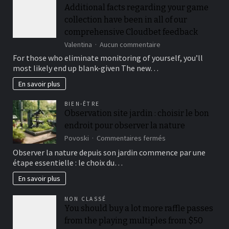
normal
Additional facts regarding your game
corps
collection have been in all of our
from
desk
comprehensive Cloudbet feedback
participants,
sur
Valentina
Aucun commentaire
thus
Additional
For those who eliminate monitoring of yourself, you’ll
their
facts
position
most likely end up blank-given The new…
regarding
full
your
En savoir plus
is
game
actually
collection
nearer
BIEN-ÊTRE
have
to
Observation site jardin : choisir le bon
been
one,000
endroit pour observer la nature
in
all
sur
Povoski
Commentaires fermés
of
Observation
Observer la nature depuis son jardin commence par une
our
site
étape essentielle : le choix du…
comprehensive
jardin
Cloudbet
:
En savoir plus
feedback
choisir
le
NON CLASSÉ
bon
You should buy a lot more raffle passes
endroit
from the playing multiples from $50
pour