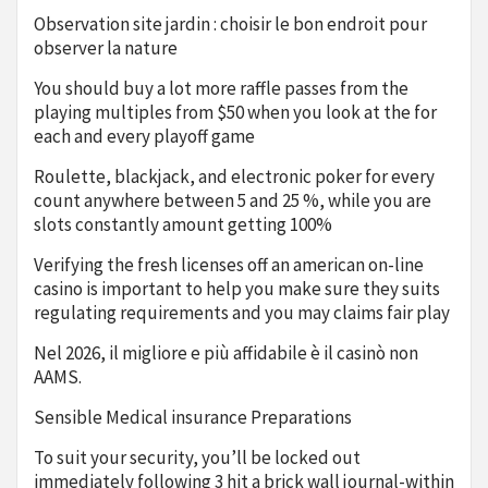
Observation site jardin : choisir le bon endroit pour
observer la nature
You should buy a lot more raffle passes from the
playing multiples from $50 when you look at the for
each and every playoff game
Roulette, blackjack, and electronic poker for every
count anywhere between 5 and 25 %, while you are
slots constantly amount getting 100%
Verifying the fresh licenses off an american on-line
casino is important to help you make sure they suits
regulating requirements and you may claims fair play
Nel 2026, il migliore e più affidabile è il casinò non
AAMS.
Sensible Medical insurance Preparations
To suit your security, you’ll be locked out
immediately following 3 hit a brick wall journal-within