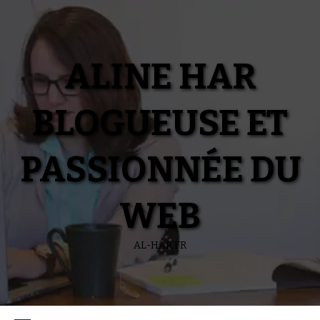
Aller
au
contenu
ALINE HAR
BLOGUEUSE ET
PASSIONNÉE DU
WEB
AL-HAR.FR
Menu