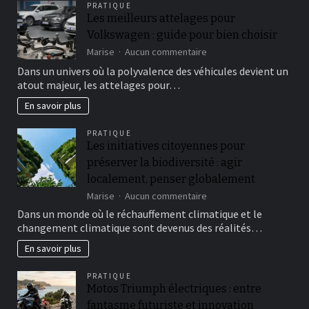
PRATIQUE
of
Les meilleurs attelages pour
our
Volkswagen : guide pour bien choisir
strict
inspections
sur
Marise
Aucun commentaire
that
Les
Dans un univers où la polyvalence des véhicules devient un
each
meilleurs
atout majeur, les attelages pour…
and
attelages
every
pour
En savoir plus
venue
Volkswagen
knowledge
:
PRATIQUE
guide
Les initiatives citoyennes pour
pour
préserver la biodiversité : agir
bien
choisir
localement, penser globalement
sur
Marise
Aucun commentaire
Les
Dans un monde où le réchauffement climatique et le
initiatives
changement climatique sont devenus des réalités…
citoyennes
pour
En savoir plus
préserver
la
PRATIQUE
biodiversité
Motos Triumph électriques : entre
:
fantasme futuriste et innovation
agir