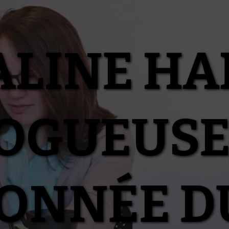
ALINE HA
OGUEUSE
IONNÉE D