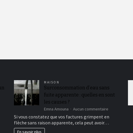
MAISON
 un
Surconsommation d’eau sans
fuite apparente : quelles en sont
les causes ?
sur
Emna Amouna
Aucun commentaire
Surconsomma
Si vous constatez que vos factures grimpent en
d’eau
flèche sans raison apparente, cela peut avoir…
sans
fuite
En savoir plus