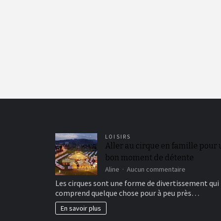
LOISIRS
Aller au cirque en famille pour
bon moment de détente
sur
Aline
Aucun commentaire
Aller
Les cirques sont une forme de divertissement qui
au
comprend quelque chose pour à peu près…
cirque
en
En savoir plus
famille