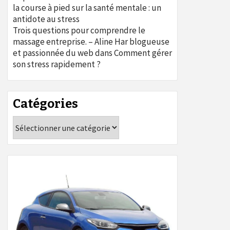
la course à pied sur la santé mentale : un
antidote au stress
Trois questions pour comprendre le
massage entreprise. – Aline Har blogueuse
et passionnée du web
dans
Comment gérer
son stress rapidement ?
Catégories
Catégories