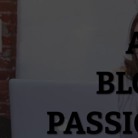
Aller
au
contenu
BL
PASS