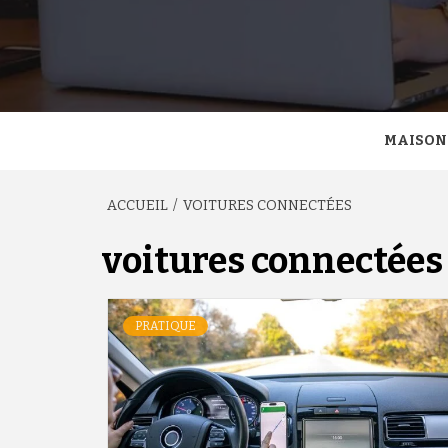
MAISON
ACCUEIL
VOITURES CONNECTÉES
voitures connectées
PRATIQUE