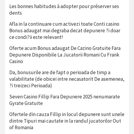
Les bonnes habitudes à adopter pour préserver ses
dents
Afla in la continuare cum activezi toate Conti casino
Bonus adaugat mai degraba decat depunere ?i doar
ce condi?ii este relevant!
Oferte acum Bonus adaugat De Cazino Gratuite Fara
Depunere Disponibile La Jucatorii Romani Cu Frank
Casino
Da, bonusurile are de fapt o perioada de timp a
valabilitate (de obicei intre necasatorit De asemenea,
?i treizeci Perioada)
Seven Casino Fillip Fara Depunere 2025 nenumarate
Gyrate Gratuite
Ofertele din cauza Fillip in locul depunere sunt unele
dintre Tipuri mai cautate in la randul jucatorilor Out
of Romania