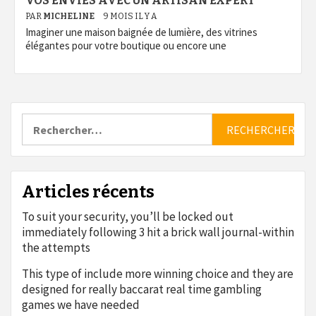
VOS ENVIES AVEC UN ARTISAN EXPERT
PAR
MICHELINE
9 MOIS IL Y A
Imaginer une maison baignée de lumière, des vitrines
élégantes pour votre boutique ou encore une
Rechercher :
Articles récents
To suit your security, you’ll be locked out
immediately following 3 hit a brick wall journal-within
the attempts
This type of include more winning choice and they are
designed for really baccarat real time gambling
games we have needed