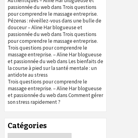
Authentiques – Aline Har blogueuse et
passionnée du web
dans
Trois questions
pour comprendre le massage entreprise.
Pézenas : réveillez-vous dans une bulle de
douceur – Aline Har blogueuse et
passionnée du web
dans
Trois questions
pour comprendre le massage entreprise.
Trois questions pour comprendre le
massage entreprise. – Aline Har blogueuse
et passionnée du web
dans
Les bienfaits de
la course à pied sur la santé mentale : un
antidote au stress
Trois questions pour comprendre le
massage entreprise. – Aline Har blogueuse
et passionnée du web
dans
Comment gérer
son stress rapidement ?
Catégories
Catégories