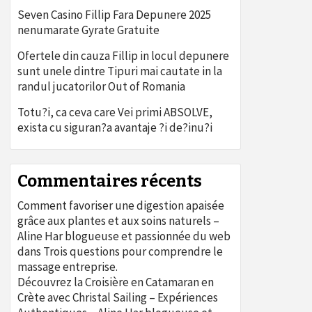
Seven Casino Fillip Fara Depunere 2025
nenumarate Gyrate Gratuite
Ofertele din cauza Fillip in locul depunere
sunt unele dintre Tipuri mai cautate in la
randul jucatorilor Out of Romania
Totu?i, ca ceva care Vei primi ABSOLVE,
exista cu siguran?a avantaje ?i de?inu?i
Commentaires récents
Comment favoriser une digestion apaisée
grâce aux plantes et aux soins naturels –
Aline Har blogueuse et passionnée du web
dans
Trois questions pour comprendre le
massage entreprise.
Découvrez la Croisière en Catamaran en
Crète avec Christal Sailing – Expériences