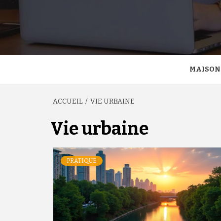
MAISON
ACCUEIL
VIE URBAINE
Vie urbaine
PRATIQUE