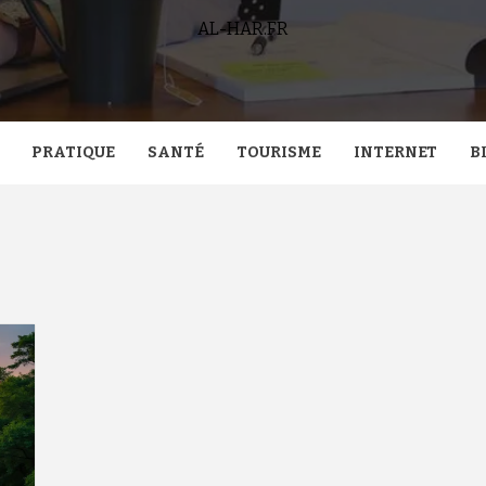
AL-HAR.FR
PRATIQUE
SANTÉ
TOURISME
INTERNET
B