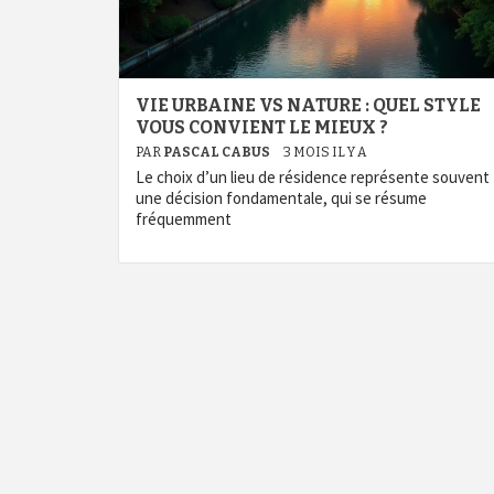
VIE URBAINE VS NATURE : QUEL STYLE
VOUS CONVIENT LE MIEUX ?
PAR
PASCAL CABUS
3 MOIS IL Y A
Le choix d’un lieu de résidence représente souvent
une décision fondamentale, qui se résume
fréquemment