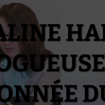
ALINE HA
OGUEUSE
IONNÉE D