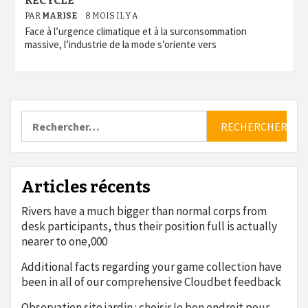
RECYCLÉ
PAR
MARISE
8 MOIS IL Y A
Face à l’urgence climatique et à la surconsommation
massive, l’industrie de la mode s’oriente vers
Rechercher :
Articles récents
Rivers have a much bigger than normal corps from
desk participants, thus their position full is actually
nearer to one,000
Additional facts regarding your game collection have
been in all of our comprehensive Cloudbet feedback
Observation site jardin : choisir le bon endroit pour