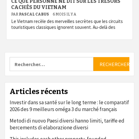
CE QUE PERSONNE NE DIT SUR LES TRÉSORS
CACHÉS DU VIETNAM
PAR
PASCAL CABUS
6 MOIS IL Y A
Le Vietnam recèle des merveilles secrètes que les circuits
touristiques classiques ignorent souvent. Au-delà des
Rechercher :
Articles récents
Investir dans sa santé sur le long terme : le comparatif
2026 des 9 meilleurs oméga 3 du marché français
Metodi di nuovo Paesi diversi hanno limiti, tariffe ed
bercements di elaborazione diversi