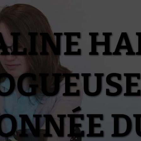
ALINE HA
OGUEUSE
IONNÉE D