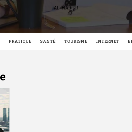
AL-HAR.FR
PRATIQUE
SANTÉ
TOURISME
INTERNET
B
se