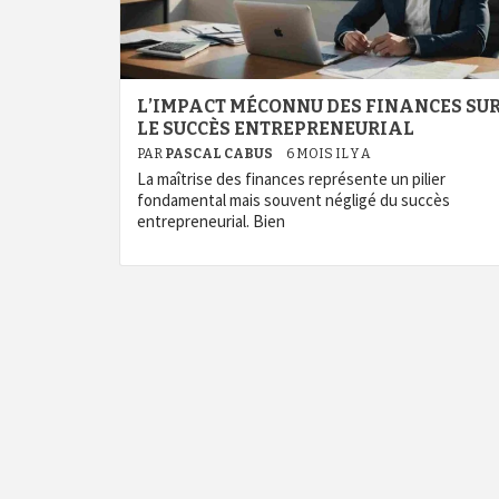
L’IMPACT MÉCONNU DES FINANCES SU
LE SUCCÈS ENTREPRENEURIAL
PAR
PASCAL CABUS
6 MOIS IL Y A
La maîtrise des finances représente un pilier
fondamental mais souvent négligé du succès
entrepreneurial. Bien