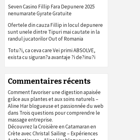
Seven Casino Fillip Fara Depunere 2025
nenumarate Gyrate Gratuite
Ofertele din cauza Fillip in locul depunere
sunt unele dintre Tipuri mai cautate in la
randul jucatorilor Out of Romania
Totu?i, ca ceva care Vei primi ABSOLVE,
exista cu siguran?a avantaje ?i de?inu?i
Commentaires récents
Comment favoriser une digestion apaisée
grâce aux plantes et aux soins naturels –
Aline Har blogueuse et passionnée du web
dans
Trois questions pour comprendre le
massage entreprise.
Découvrez la Croisière en Catamaran en
Crète avec Christal Sailing – Expériences