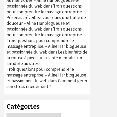
Authentiques – Aline Har blogueuse et
passionnée du web
dans
Trois questions
pour comprendre le massage entreprise.
Pézenas : réveillez-vous dans une bulle de
douceur – Aline Har blogueuse et
passionnée du web
dans
Trois questions
pour comprendre le massage entreprise.
Trois questions pour comprendre le
massage entreprise. – Aline Har blogueuse
et passionnée du web
dans
Les bienfaits de
la course à pied sur la santé mentale : un
antidote au stress
Trois questions pour comprendre le
massage entreprise. – Aline Har blogueuse
et passionnée du web
dans
Comment gérer
son stress rapidement ?
Catégories
Catégories