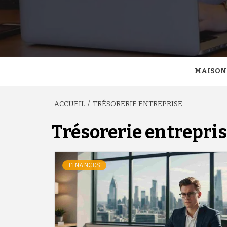
MAISON
ACCUEIL
TRÉSORERIE ENTREPRISE
Trésorerie entrepri
FINANCES