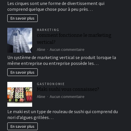
Aller
Les cirques sont une forme de divertissement qui
au
comprend quelque chose pour à peu près…
cirque
en
En savoir plus
famille
pour
MARKETING
un
comment fonctionne le marketing
bon
vertical?
moment
de
sur
Aline
Aucun commentaire
détente
comment
Un système de marketing vertical se produit lorsque la
fonctionne
même entreprise ou entreprise possède les…
le
marketing
En savoir plus
vertical?
GASTRONOMIE
Maki sushi vous connaissez?
sur
Aline
Aucun commentaire
Maki
sushi
Le maki est un type de rouleau de sushi qui comprend du
vous
nori d’algues grillées…
connaissez?
En savoir plus