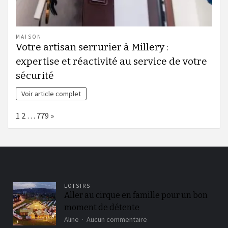
MAISON
Votre artisan serrurier à Millery :
expertise et réactivité au service de votre
sécurité
Voir article complet
Page:
Next
1
2
…
779
»
LOISIRS
Aller au cirque en famille pour un bon
moment de détente
sur
Aline
Aucun commentaire