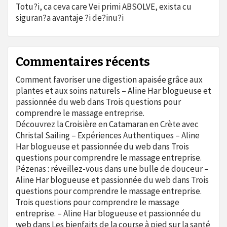
Totu?i, ca ceva care Vei primi ABSOLVE, exista cu
siguran?a avantaje ?i de?inu?i
Commentaires récents
Comment favoriser une digestion apaisée grâce aux
plantes et aux soins naturels – Aline Har blogueuse et
passionnée du web
dans
Trois questions pour
comprendre le massage entreprise.
Découvrez la Croisière en Catamaran en Crète avec
Christal Sailing – Expériences Authentiques – Aline
Har blogueuse et passionnée du web
dans
Trois
questions pour comprendre le massage entreprise.
Pézenas : réveillez-vous dans une bulle de douceur –
Aline Har blogueuse et passionnée du web
dans
Trois
questions pour comprendre le massage entreprise.
Trois questions pour comprendre le massage
entreprise. – Aline Har blogueuse et passionnée du
web
dans
Les bienfaits de la course à pied sur la santé