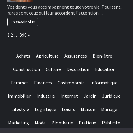
designed
Les
Vos dents vous accompagnent toute votre vie. Pourtant,
for
bonnes
rares sont ceux qui leur accordent l’attention…
really
habitudes
baccarat
à
En savoir plus
real
adopter
time
pour
Page:
Next
1
2
…
390
»
gambling
préserver
games
ses
we
dents
have
Achats
Agriculture
Assurances
Bien-être
needed
Construction
Culture
Décoration
Education
Femmes
Finances
Gastronomie
Informatique
Immobilier
Industrie
Internet
Jardin
Juridique
Lifestyle
Logistique
Loisirs
Maison
Mariage
Marketing
Mode
Plomberie
Pratique
Publicité