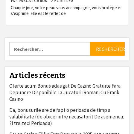
PAR
PASCAL CABUS
2 MOIS IL Y A
Chaque jour, votre peau vous accompagne, vous protège et
s’exprime. Elle est le reflet de
Rechercher :
Articles récents
Oferte acum Bonus adaugat De Cazino Gratuite Fara
Depunere Disponibile La Jucatorii Romani Cu Frank
Casino
Da, bonusurile are de fapt o perioada de timp a
valabilitate (de obicei intre necasatorit De asemenea,
?i treizeci Perioada)