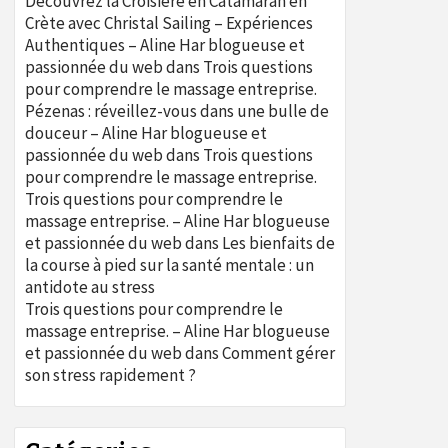
Découvrez la Croisière en Catamaran en
Crète avec Christal Sailing – Expériences
Authentiques – Aline Har blogueuse et
passionnée du web
dans
Trois questions
pour comprendre le massage entreprise.
Pézenas : réveillez-vous dans une bulle de
douceur – Aline Har blogueuse et
passionnée du web
dans
Trois questions
pour comprendre le massage entreprise.
Trois questions pour comprendre le
massage entreprise. – Aline Har blogueuse
et passionnée du web
dans
Les bienfaits de
la course à pied sur la santé mentale : un
antidote au stress
Trois questions pour comprendre le
massage entreprise. – Aline Har blogueuse
et passionnée du web
dans
Comment gérer
son stress rapidement ?