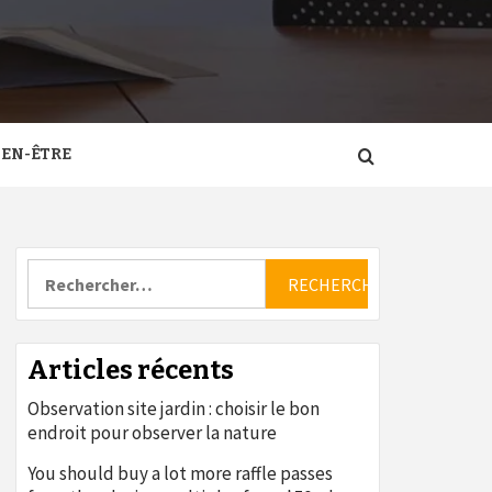
IEN-ÊTRE
Rechercher :
Articles récents
Observation site jardin : choisir le bon
endroit pour observer la nature
You should buy a lot more raffle passes