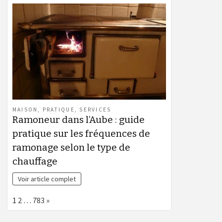
MAISON
,
PRATIQUE
,
SERVICES
Ramoneur dans l’Aube : guide
pratique sur les fréquences de
ramonage selon le type de
chauffage
Voir article complet
Page:
Next
1
2
…
783
»