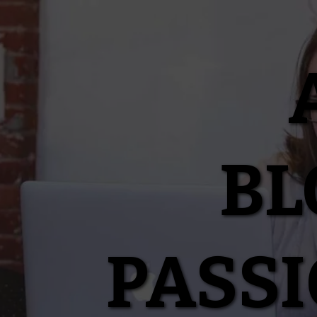
Aller
au
contenu
BL
PASS