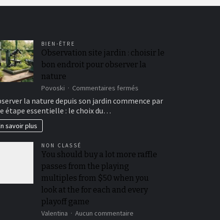
BIEN-ÊTRE
Observation site jardin : choisir le
bon endroit pour observer la
nature
sur
Povoski
Commentaires fermés
Observation
server la nature depuis son jardin commence par
site
e étape essentielle : le choix du…
jardin
:
n savoir plus
choisir
le
NON CLASSÉ
bon
You should buy a lot more raffle
endroit
passes from the playing
pour
observer
multiples from $50 when you
la
look at the for each and every
nature
playoff game
sur
Valentina
Aucun commentaire