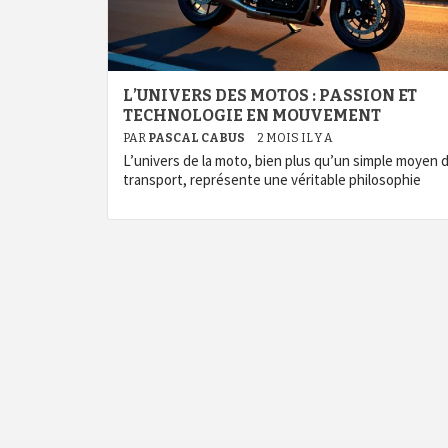
L’UNIVERS DES MOTOS : PASSION ET
TECHNOLOGIE EN MOUVEMENT
PAR
PASCAL CABUS
2 MOIS IL Y A
L’univers de la moto, bien plus qu’un simple moyen 
transport, représente une véritable philosophie