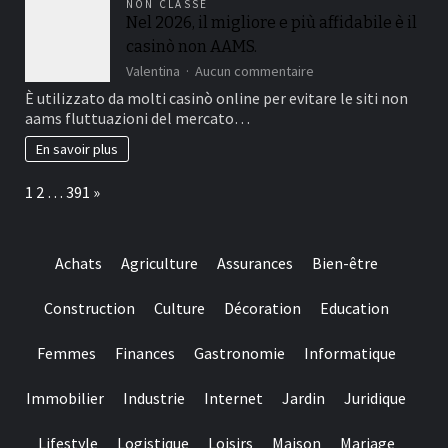
NON CLASSÉ
getting
american
Nel 2026, il migliore e più affidabile è il
100%
on-
casinò non AAMS.
line
casino
sur
Valentina
Aucun commentaire
is
Nel
È utilizzato da molti casinò online per evitare le siti non
important
2026,
aams fluttuazioni del mercato…
to
il
help
migliore
En savoir plus
you
e
make
più
Page:
Next
1
2
…
391
»
sure
affidabile
they
è
suits
il
regulating
casinò
Achats
Agriculture
Assurances
Bien-être
requirements
non
and
AAMS.
you
Construction
Culture
Décoration
Education
may
claims
Femmes
Finances
Gastronomie
Informatique
fair
play
Immobilier
Industrie
Internet
Jardin
Juridique
Lifestyle
Logistique
Loisirs
Maison
Mariage