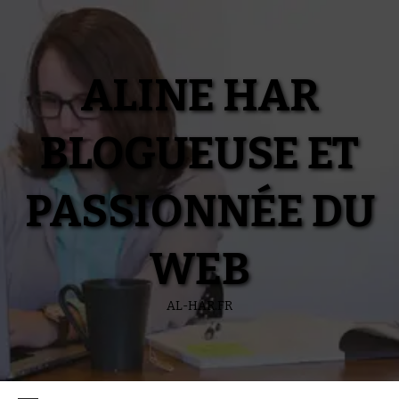
Aller
au
contenu
ALINE HAR
BLOGUEUSE ET
PASSIONNÉE DU
WEB
AL-HAR.FR
Menu