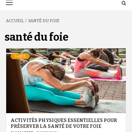
principal
ACCUEIL
SANTÉ DU FOIE
santé du foie
SANTÉ
ACTIVITÉS PHYSIQUES ESSENTIELLES POUR
PRÉSERVER LA SANTÉ DE VOTRE FOIE