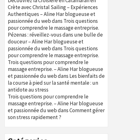
Découvrez la Croisière en Catamaran en
Crète avec Christal Sailing – Expériences
Authentiques – Aline Har blogueuse et
passionnée du web
dans
Trois questions
pour comprendre le massage entreprise.
Pézenas : réveillez-vous dans une bulle de
douceur – Aline Har blogueuse et
passionnée du web
dans
Trois questions
pour comprendre le massage entreprise.
Trois questions pour comprendre le
massage entreprise. – Aline Har blogueuse
et passionnée du web
dans
Les bienfaits de
la course à pied sur la santé mentale : un
antidote au stress
Trois questions pour comprendre le
massage entreprise. – Aline Har blogueuse
et passionnée du web
dans
Comment gérer
son stress rapidement ?