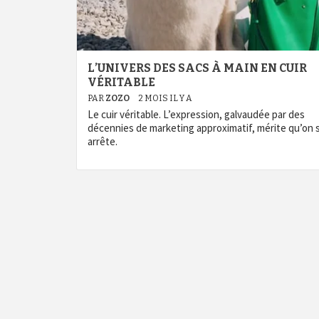
L’UNIVERS DES SACS À MAIN EN CUIR
VÉRITABLE
PAR
ZOZO
2 MOIS IL Y A
Le cuir véritable. L’expression, galvaudée par des
décennies de marketing approximatif, mérite qu’on 
arrête.