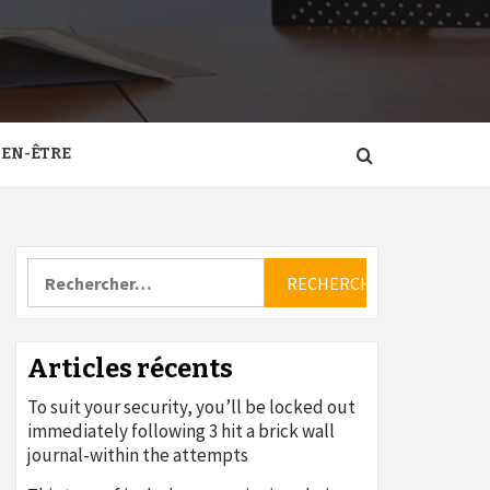
IEN-ÊTRE
Rechercher :
Articles récents
To suit your security, you’ll be locked out
immediately following 3 hit a brick wall
journal-within the attempts