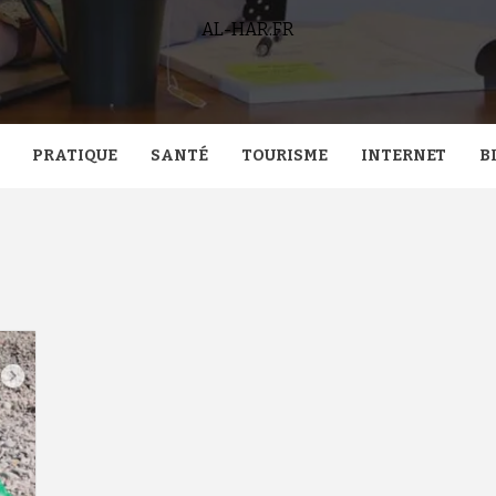
AL-HAR.FR
PRATIQUE
SANTÉ
TOURISME
INTERNET
B