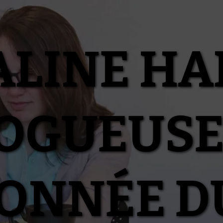
ALINE HA
OGUEUSE
IONNÉE D