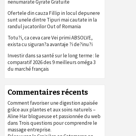
nenumarate Gyrate Gratuite
Ofertele din cauza Fillip in locul depunere
sunt unele dintre Tipuri mai cautate in la
randul jucatorilor Out of Romania
Totu?i, ca ceva care Vei primi ABSOLVE,
exista cu siguran?a avantaje ?i de?inu?i
Investir dans sa santé sur le long terme : le
comparatif 2026 des 9 meilleurs oméga 3
du marché français
Commentaires récents
Comment favoriser une digestion apaisée
grâce aux plantes et aux soins naturels –
Aline Har blogueuse et passionnée du web
dans
Trois questions pour comprendre le
massage entreprise.