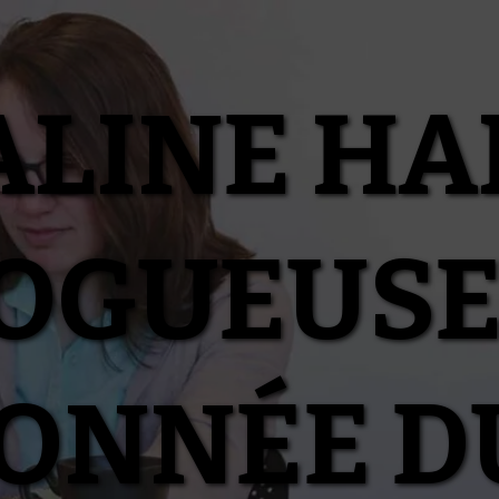
ALINE HA
OGUEUSE
IONNÉE D