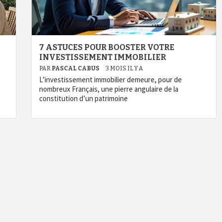
7 ASTUCES POUR BOOSTER VOTRE
INVESTISSEMENT IMMOBILIER
PAR
PASCAL CABUS
3 MOIS IL Y A
L’investissement immobilier demeure, pour de
nombreux Français, une pierre angulaire de la
constitution d’un patrimoine