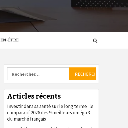
IEN-ÊTRE
Rechercher :
Articles récents
Investir dans sa santé sur le long terme : le
comparatif 2026 des 9 meilleurs oméga 3
du marché français