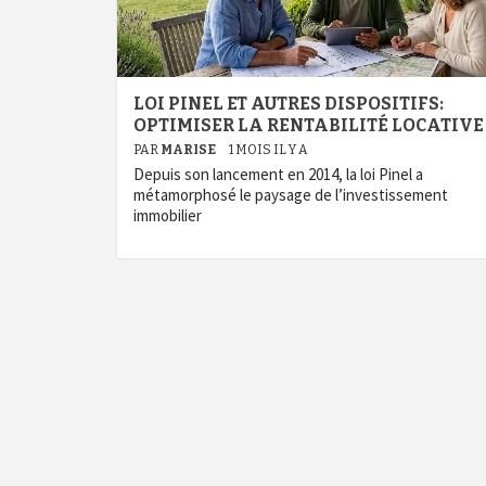
LOI PINEL ET AUTRES DISPOSITIFS:
OPTIMISER LA RENTABILITÉ LOCATIVE
PAR
MARISE
1 MOIS IL Y A
Depuis son lancement en 2014, la loi Pinel a
métamorphosé le paysage de l’investissement
immobilier