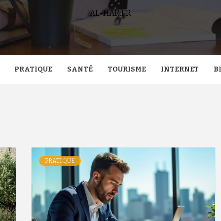
AL-HAR.FR
PRATIQUE
SANTÉ
TOURISME
INTERNET
B
PRATIQUE