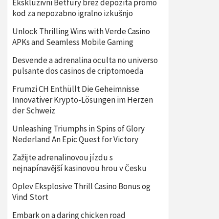
Ekskluzivni Betfury brez depozita promo
kod za nepozabno igralno izkušnjo
Unlock Thrilling Wins with Verde Casino
APKs and Seamless Mobile Gaming
Desvende a adrenalina oculta no universo
pulsante dos casinos de criptomoeda
Frumzi CH Enthüllt Die Geheimnisse
Innovativer Krypto-Lösungen im Herzen
der Schweiz
Unleashing Triumphs in Spins of Glory
Nederland An Epic Quest for Victory
Zažijte adrenalinovou jízdu s
nejnapínavější kasinovou hrou v Česku
Oplev Eksplosive Thrill Casino Bonus og
Vind Stort
Embark on a daring chicken road