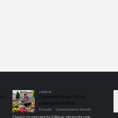
JARDIN
 un
Comment choisir le bon
paysagiste à Nérac
sur
Povoski
Commentaires fermés
Comment
Choisir un paysagiste à Nérac nécessite une