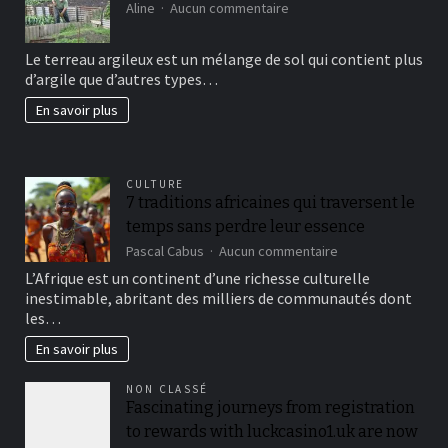
sur
Aline
Aucun commentaire
Comment
avoir
Le terreau argileux est un mélange de sol qui contient plus
un
d’argile que d’autres types…
beau
jardin
En savoir plus
fertil?
CULTURE
7 traditions africaines qui traversent le
temps sans perdre leur essence
sur
Pascal Cabus
Aucun commentaire
7
L’Afrique est un continent d’une richesse culturelle
traditions
inestimable, abritant des milliers de communautés dont
africaines
les…
qui
traversent
En savoir plus
le
temps
NON CLASSÉ
sans
Fascinating journeys from registration
perdre
leur
to rewards with luckcasino1.uk are now
essence