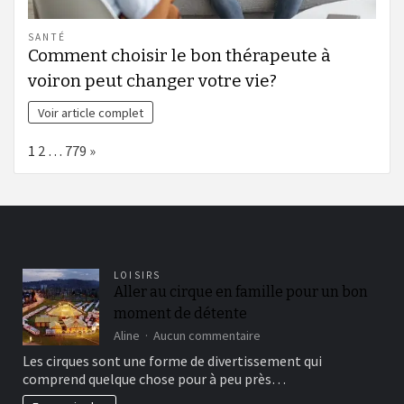
SANTÉ
Comment choisir le bon thérapeute à
voiron peut changer votre vie?
Voir article complet
Page:
Next
1
2
…
779
»
LOISIRS
Aller au cirque en famille pour un bon
moment de détente
sur
Aline
Aucun commentaire
Aller
Les cirques sont une forme de divertissement qui
au
comprend quelque chose pour à peu près…
cirque
en