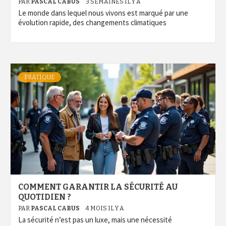
PAR
PASCAL CABUS
3 SEMAINES IL Y A
Le monde dans lequel nous vivons est marqué par une
évolution rapide, des changements climatiques
PRATIQUE
COMMENT GARANTIR LA SÉCURITÉ AU
QUOTIDIEN ?
PAR
PASCAL CABUS
4 MOIS IL Y A
La sécurité n’est pas un luxe, mais une nécessité