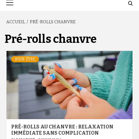
principal
ACCUEIL
PRÉ-ROLLS CHANVRE
Pré-rolls chanvre
BIEN-ÊTRE
PRÉ-ROLLS AU CHANVRE : RELAXATION
IMMÉDIATE SANS COMPLICATION