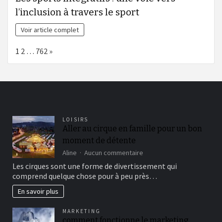
l’inclusion à travers le sport
Voir article complet
Page:
Next
1
2
…
762
»
LOISIRS
Aller au cirque en famille pour un bon
moment de détente
sur
Aline
Aucun commentaire
Aller
Les cirques sont une forme de divertissement qui
au
comprend quelque chose pour à peu près…
cirque
en
En savoir plus
famille
pour
MARKETING
un
comment fonctionne le marketing