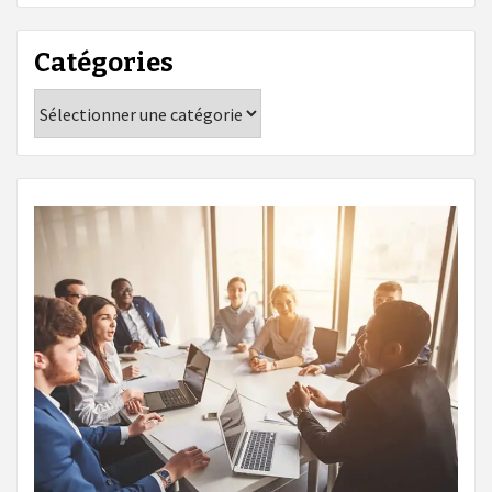
Catégories
Catégories