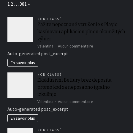
Page:
Next
1
2
…
381
»
on
the
promo
NON CLASSÉ
simple
Zažite nepoznané vzrušenie s Playio
to
kasínovou aplikáciou plnou okamžitých
find?
výhier
sur
Valentina
Aucun commentaire
Zažite
Auto-generated post_excerpt
nepoznané
vzrušenie
En savoir plus
s
Playio
NON CLASSÉ
kasínovou
Ekskluzivni Betfury brez depozita
aplikáciou
promo kod za nepozabno igralno
plnou
okamžitých
izkušnjo
výhier
sur
Valentina
Aucun commentaire
Ekskluzivni
Auto-generated post_excerpt
Betfury
brez
En savoir plus
depozita
promo
NON CLASSÉ