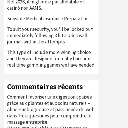
Nel 2026, il migliore e più affidabile è il
casinò non AAMS.
Sensible Medical insurance Preparations
To suit your security, you’ll be locked out
immediately following 3 hit a brick wall
journal-within the attempts
This type of include more winning choice
and they are designed for really baccarat
real time gambling games we have needed
Commentaires récents
Comment favoriser une digestion apaisée
grâce aux plantes et aux soins naturels –
Aline Har blogueuse et passionnée du web
dans
Trois questions pour comprendre le
massage entreprise.