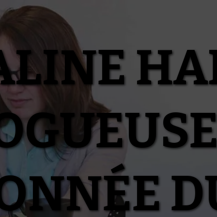
ALINE HA
OGUEUSE
IONNÉE D