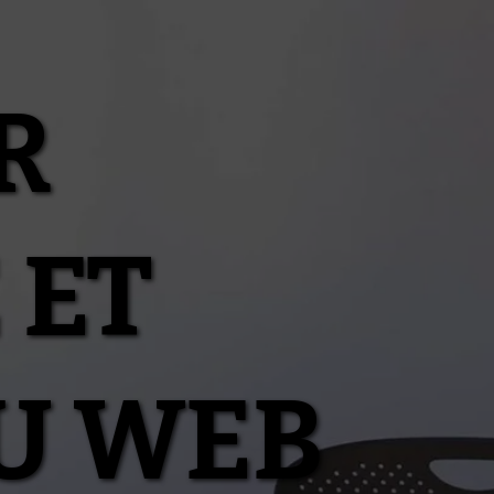
R
 ET
U WEB