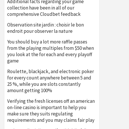
Additional facts regarding your game
collection have been in all of our
comprehensive Cloudbet feedback
Observation site jardin : choisir le bon
endroit pour observer la nature
You should buy a lot more raffle passes
from the playing multiples from $50 when
you look at the for each and every playoff
game
Roulette, blackjack, and electronic poker
for every count anywhere between 5 and
25 %, while you are slots constantly
amount getting 100%
Verifying the fresh licenses off an american
on-line casino is important to help you
make sure they suits regulating
requirements and you may claims fair play