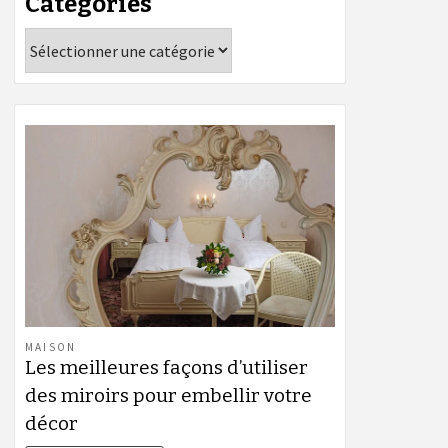
Catégories
Catégories
MAISON
Les meilleures façons d’utiliser
des miroirs pour embellir votre
décor