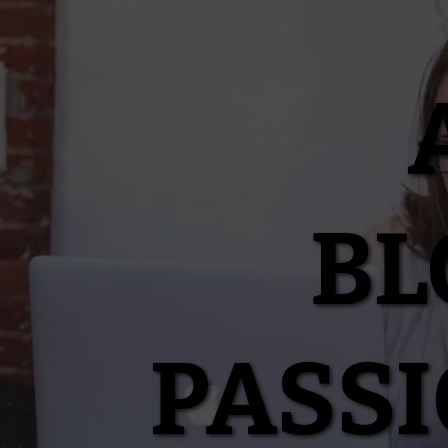
Aller
au
contenu
BL
PASS