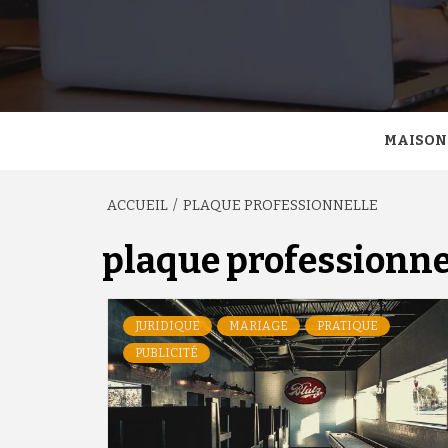
MAISON
ACCUEIL
PLAQUE PROFESSIONNELLE
plaque professionne
JURIDIQUE
MARIAGE
PRATIQUE
PUBLICITÉ