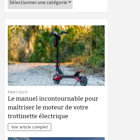
PRATIQUE
Le manuel incontournable pour
maîtriser le moteur de votre
trottinette électrique
Voir article complet