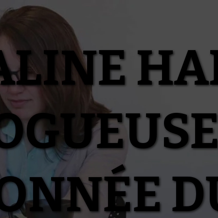
ALINE HA
OGUEUSE
IONNÉE D