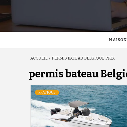
MAISON
ACCUEIL
PERMIS BATEAU BELGIQUE PRIX
permis bateau Belgi
PRATIQUE