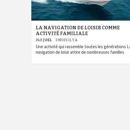
LA NAVIGATION DE LOISIR COMME
ACTIVITÉ FAMILIALE
PAR
JOEL
3 MOIS IL Y A
Une activité qui rassemble toutes les générations L
navigation de loisir attire de nombreuses familles