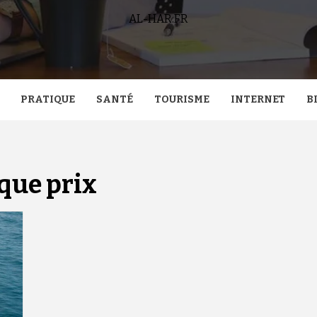
AL-HAR.FR
PRATIQUE
SANTÉ
TOURISME
INTERNET
B
que prix