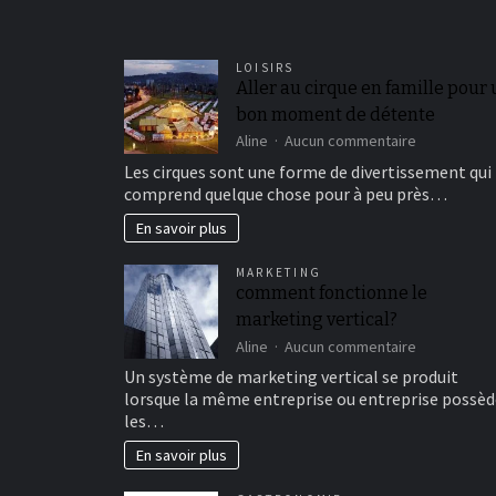
LOISIRS
Aller au cirque en famille pour
bon moment de détente
sur
Aline
Aucun commentaire
Aller
Les cirques sont une forme de divertissement qui
au
comprend quelque chose pour à peu près…
cirque
en
En savoir plus
famille
pour
MARKETING
un
comment fonctionne le
bon
marketing vertical?
moment
de
sur
Aline
Aucun commentaire
détente
comment
Un système de marketing vertical se produit
fonctionne
lorsque la même entreprise ou entreprise possèd
le
les…
marketing
vertical?
En savoir plus