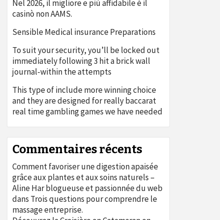
Nel 2026, il migliore e più affidabile è il
casinò non AAMS.
Sensible Medical insurance Preparations
To suit your security, you’ll be locked out
immediately following 3 hit a brick wall
journal-within the attempts
This type of include more winning choice
and they are designed for really baccarat
real time gambling games we have needed
Commentaires récents
Comment favoriser une digestion apaisée
grâce aux plantes et aux soins naturels –
Aline Har blogueuse et passionnée du web
dans
Trois questions pour comprendre le
massage entreprise.