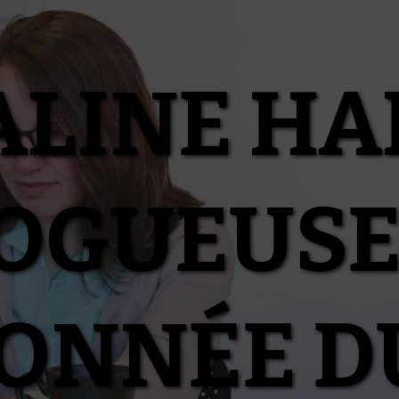
ALINE HA
OGUEUSE
IONNÉE D