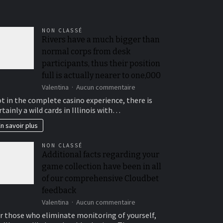
NON CLASSÉ
Rivers have a much bigger than
normal corps from desk
participants, thus their position
full is actually nearer to one,000
sur
Valentina
Aucun commentaire
Rivers
t in the complete casino experience, there is
have
rtainly a wild cards in Illinois with…
a
much
n savoir plus
bigger
than
NON CLASSÉ
normal
Additional facts regarding your
corps
game collection have been in all
from
desk
of our comprehensive Cloudbet
participants,
feedback
thus
sur
Valentina
Aucun commentaire
their
Additional
position
r those who eliminate monitoring of yourself,
facts
full