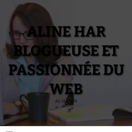
Aller
au
contenu
ALINE HAR
BLOGUEUSE ET
PASSIONNÉE DU
WEB
AL-HAR.FR
Menu