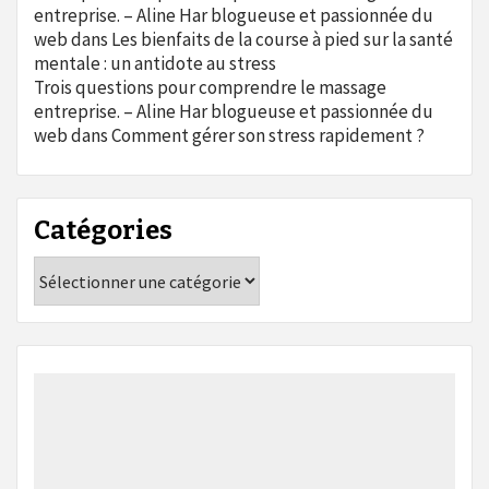
entreprise. – Aline Har blogueuse et passionnée du
web
dans
Les bienfaits de la course à pied sur la santé
mentale : un antidote au stress
Trois questions pour comprendre le massage
entreprise. – Aline Har blogueuse et passionnée du
web
dans
Comment gérer son stress rapidement ?
Catégories
Catégories