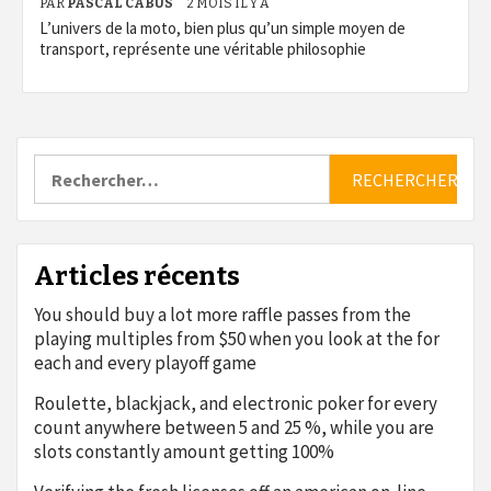
PAR
PASCAL CABUS
2 MOIS IL Y A
L’univers de la moto, bien plus qu’un simple moyen de
transport, représente une véritable philosophie
Rechercher :
Articles récents
You should buy a lot more raffle passes from the
playing multiples from $50 when you look at the for
each and every playoff game
Roulette, blackjack, and electronic poker for every
count anywhere between 5 and 25 %, while you are
slots constantly amount getting 100%