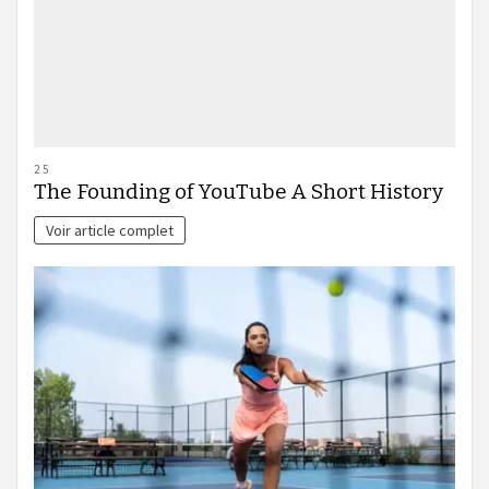
25
The Founding of YouTube A Short History
Voir article complet