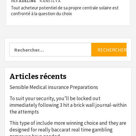
PAR
ADELINE
4 ANS IL Y A
Tout acheteur potentiel de sa propre centrale solaire est
confronté à la question du choix
Rechercher :
Articles récents
Sensible Medical insurance Preparations
To suit your security, you’ll be locked out
immediately following 3 hit a brick wall journal-within
the attempts
This type of include more winning choice and they are
designed for really baccarat real time gambling