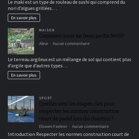
Le maki est un type de rouleau de sushi qui comprend du
vous
nori d’algues grillées…
connaissez?
En savoir plus
MAISON
Comment avoir un beau jardin fertil?
sur
Aline
Aucun commentaire
Comment
avoir
Le terreau argileux est un mélange de sol qui contient plus
un
d’argile que d’autres types…
beau
jardin
En savoir plus
fertil?
SPORT
Quelles sont les étapes clés pour
respecter les normes construction
court de padel lors du chantier ?
sur
Elowen Faelnor
Aucun commentaire
Quelles
Introduction Respecter les normes construction court de
sont