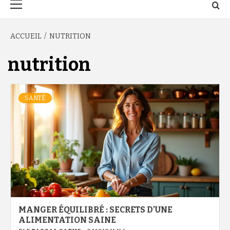
principal
ACCUEIL
NUTRITION
nutrition
SANTÉ
MANGER ÉQUILIBRÉ : SECRETS D’UNE
ALIMENTATION SAINE