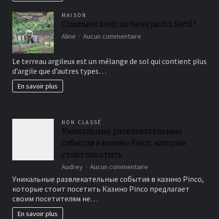
MAISON
Comment avoir un beau jardin fertil?
sur
Aline
Aucun commentaire
Comment
avoir
Le terreau argileux est un mélange de sol qui contient plus
un
d’argile que d’autres types…
beau
jardin
En savoir plus
fertil?
NON CLASSÉ
Уникальные развлекательные
события в казино Pinco, которые
стоит посетить
sur
Audrey
Aucun commentaire
Уникальные
Уникальные развлекательные события в казино Pinco,
развлекательные
которые стоит посетить Казино Pinco предлагает
события
своим посетителям не…
в
казино
En savoir plus
Pinco,