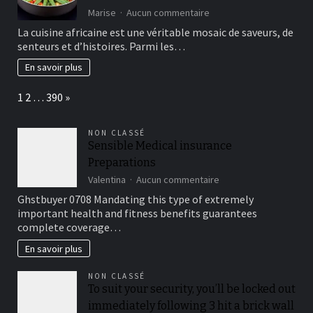
construction
sur
Marise
Aucun commentaire
court
Découvrez
La cuisine africaine est une véritable mosaic de saveurs, de
de
la
senteurs et d’histoires. Parmi les…
padel
richesse
?
des
En savoir plus
plats
épicés
Page:
Next
1
2
…
390
»
de
la
cuisine
NON CLASSÉ
africaine
Sensible Medical insurance
Preparations
sur
Valentina
Aucun commentaire
Sensible
Ghstbuyer 0708 Mandating this type of extremely
Medical
important health and fitness benefits guarantees
insurance
complete coverage…
Preparations
En savoir plus
NON CLASSÉ
To suit your security, you’ll be locked out
immediately following 3 hit a brick wall