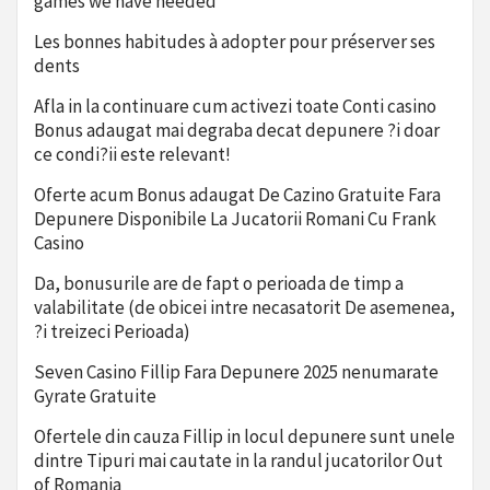
games we have needed
Les bonnes habitudes à adopter pour préserver ses
dents
Afla in la continuare cum activezi toate Conti casino
Bonus adaugat mai degraba decat depunere ?i doar
ce condi?ii este relevant!
Oferte acum Bonus adaugat De Cazino Gratuite Fara
Depunere Disponibile La Jucatorii Romani Cu Frank
Casino
Da, bonusurile are de fapt o perioada de timp a
valabilitate (de obicei intre necasatorit De asemenea,
?i treizeci Perioada)
Seven Casino Fillip Fara Depunere 2025 nenumarate
Gyrate Gratuite
Ofertele din cauza Fillip in locul depunere sunt unele
dintre Tipuri mai cautate in la randul jucatorilor Out
of Romania