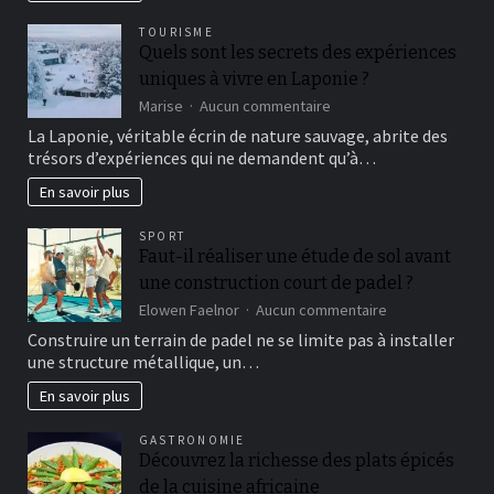
которые
TOURISME
стоит
Quels sont les secrets des expériences
посетить
uniques à vivre en Laponie ?
sur
Marise
Aucun commentaire
Quels
La Laponie, véritable écrin de nature sauvage, abrite des
sont
trésors d’expériences qui ne demandent qu’à…
les
secrets
En savoir plus
des
expériences
SPORT
uniques
Faut-il réaliser une étude de sol avant
à
une construction court de padel ?
vivre
en
sur
Elowen Faelnor
Aucun commentaire
Laponie
Faut-
Construire un terrain de padel ne se limite pas à installer
?
il
une structure métallique, un…
réaliser
une
En savoir plus
étude
de
GASTRONOMIE
sol
Découvrez la richesse des plats épicés
avant
de la cuisine africaine
une