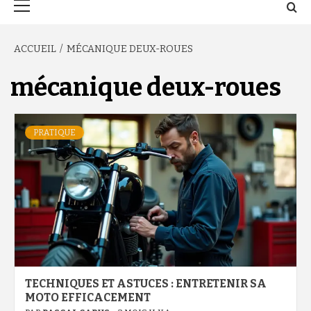
principal
ACCUEIL
MÉCANIQUE DEUX-ROUES
mécanique deux-roues
PRATIQUE
TECHNIQUES ET ASTUCES : ENTRETENIR SA
MOTO EFFICACEMENT