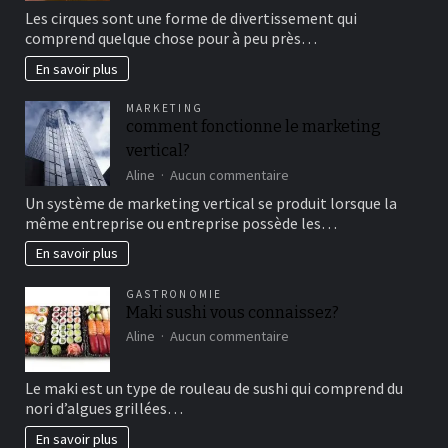
Aller
Les cirques sont une forme de divertissement qui
au
comprend quelque chose pour à peu près…
cirque
en
En savoir plus
famille
pour
MARKETING
un
comment fonctionne le marketing
bon
vertical?
moment
de
sur
Aline
Aucun commentaire
détente
comment
Un système de marketing vertical se produit lorsque la
fonctionne
même entreprise ou entreprise possède les…
le
marketing
En savoir plus
vertical?
GASTRONOMIE
Maki sushi vous connaissez?
sur
Aline
Aucun commentaire
Maki
sushi
Le maki est un type de rouleau de sushi qui comprend du
vous
nori d’algues grillées…
connaissez?
En savoir plus