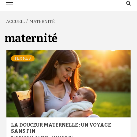
principal
ACCUEIL
MATERNITÉ
maternité
FEMMES
LA DOUCEUR MATERNELLE : UN VOYAGE
SANS FIN