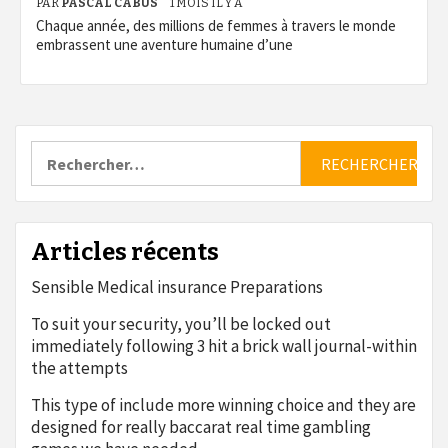
PAR
PASCAL CABUS
1 MOIS IL Y A
Chaque année, des millions de femmes à travers le monde
embrassent une aventure humaine d’une
Rechercher :
Articles récents
Sensible Medical insurance Preparations
To suit your security, you’ll be locked out
immediately following 3 hit a brick wall journal-within
the attempts
This type of include more winning choice and they are
designed for really baccarat real time gambling