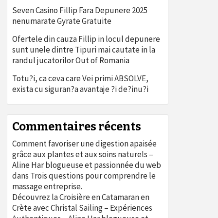
Seven Casino Fillip Fara Depunere 2025
nenumarate Gyrate Gratuite
Ofertele din cauza Fillip in locul depunere
sunt unele dintre Tipuri mai cautate in la
randul jucatorilor Out of Romania
Totu?i, ca ceva care Vei primi ABSOLVE,
exista cu siguran?a avantaje ?i de?inu?i
Commentaires récents
Comment favoriser une digestion apaisée
grâce aux plantes et aux soins naturels –
Aline Har blogueuse et passionnée du web
dans
Trois questions pour comprendre le
massage entreprise.
Découvrez la Croisière en Catamaran en
Crète avec Christal Sailing – Expériences