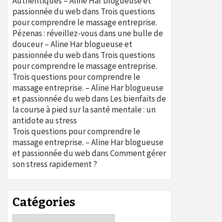
Authentiques – Aline Har blogueuse et
passionnée du web
dans
Trois questions
pour comprendre le massage entreprise.
Pézenas : réveillez-vous dans une bulle de
douceur – Aline Har blogueuse et
passionnée du web
dans
Trois questions
pour comprendre le massage entreprise.
Trois questions pour comprendre le
massage entreprise. – Aline Har blogueuse
et passionnée du web
dans
Les bienfaits de
la course à pied sur la santé mentale : un
antidote au stress
Trois questions pour comprendre le
massage entreprise. – Aline Har blogueuse
et passionnée du web
dans
Comment gérer
son stress rapidement ?
Catégories
Catégories