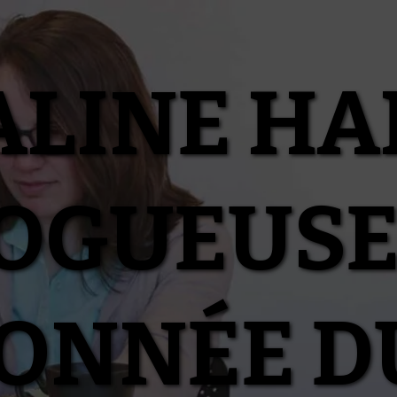
ALINE HA
OGUEUSE
IONNÉE D