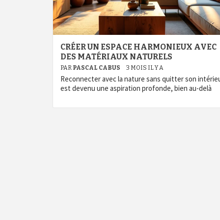
CRÉER UN ESPACE HARMONIEUX AVEC
DES MATÉRIAUX NATURELS
PAR
PASCAL CABUS
3 MOIS IL Y A
Reconnecter avec la nature sans quitter son intérie
est devenu une aspiration profonde, bien au-delà