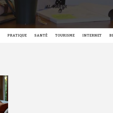
AL-HAR.FR
PRATIQUE
SANTÉ
TOURISME
INTERNET
B