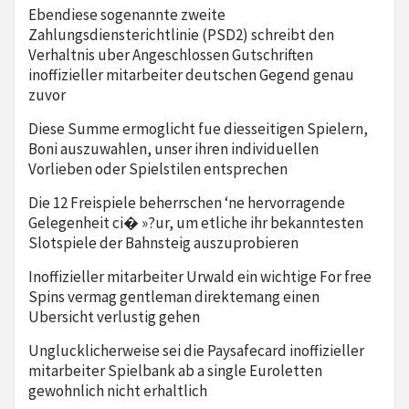
Ebendiese sogenannte zweite
Zahlungsdiensterichtlinie (PSD2) schreibt den
Verhaltnis uber Angeschlossen Gutschriften
inoffizieller mitarbeiter deutschen Gegend genau
zuvor
Diese Summe ermoglicht fue diesseitigen Spielern,
Boni auszuwahlen, unser ihren individuellen
Vorlieben oder Spielstilen entsprechen
Die 12 Freispiele beherrschen ‘ne hervorragende
Gelegenheit ci� »?ur, um etliche ihr bekanntesten
Slotspiele der Bahnsteig auszuprobieren
Inoffizieller mitarbeiter Urwald ein wichtige For free
Spins vermag gentleman direktemang einen
Ubersicht verlustig gehen
Unglucklicherweise sei die Paysafecard inoffizieller
mitarbeiter Spielbank ab a single Euroletten
gewohnlich nicht erhaltlich