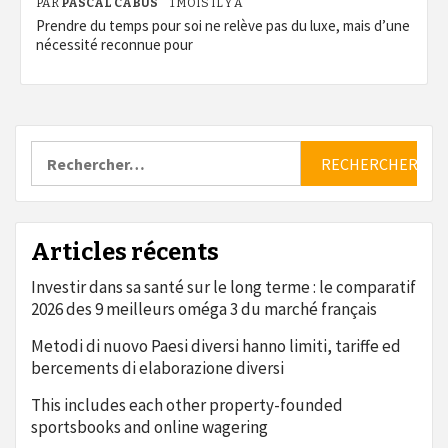
PAR
PASCAL CABUS
1 MOIS IL Y A
Prendre du temps pour soi ne relève pas du luxe, mais d’une
nécessité reconnue pour
Rechercher :
Articles récents
Investir dans sa santé sur le long terme : le comparatif
2026 des 9 meilleurs oméga 3 du marché français
Metodi di nuovo Paesi diversi hanno limiti, tariffe ed
bercements di elaborazione diversi
This includes each other property-founded
sportsbooks and online wagering