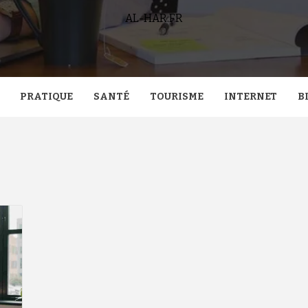
AL-HAR.FR
PRATIQUE
SANTÉ
TOURISME
INTERNET
B