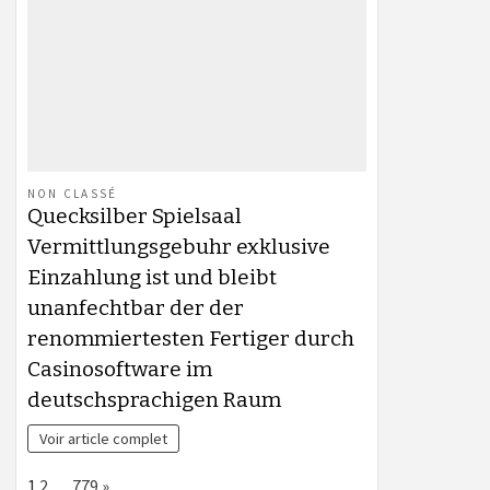
NON CLASSÉ
Quecksilber Spielsaal
Vermittlungsgebuhr exklusive
Einzahlung ist und bleibt
unanfechtbar der der
renommiertesten Fertiger durch
Casinosoftware im
deutschsprachigen Raum
Voir article complet
Page:
Next
1
2
…
779
»