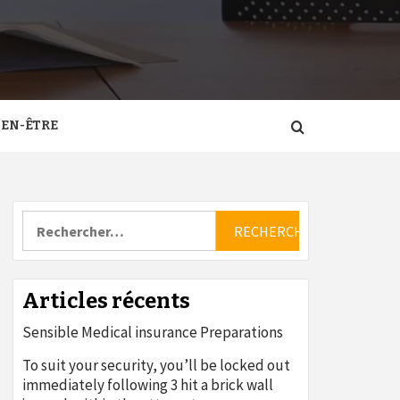
IEN-ÊTRE
Rechercher :
Articles récents
Sensible Medical insurance Preparations
To suit your security, you’ll be locked out
immediately following 3 hit a brick wall