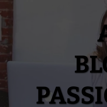
Aller
au
contenu
BL
PASS