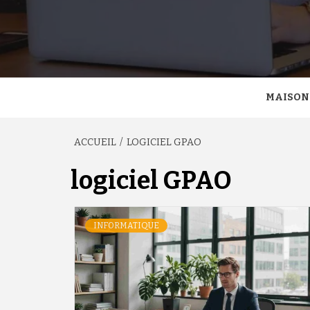
MAISON
ACCUEIL
LOGICIEL GPAO
logiciel GPAO
INFORMATIQUE