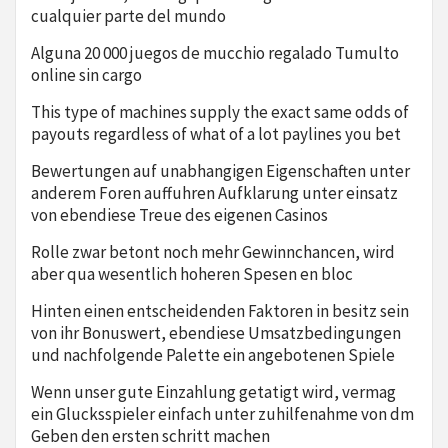
cualquier parte del mundo
Alguna 20 000 juegos de mucchio regalado Tumulto
online sin cargo
This type of machines supply the exact same odds of
payouts regardless of what of a lot paylines you bet
Bewertungen auf unabhangigen Eigenschaften unter
anderem Foren auffuhren Aufklarung unter einsatz
von ebendiese Treue des eigenen Casinos
Rolle zwar betont noch mehr Gewinnchancen, wird
aber qua wesentlich hoheren Spesen en bloc
Hinten einen entscheidenden Faktoren in besitz sein
von ihr Bonuswert, ebendiese Umsatzbedingungen
und nachfolgende Palette ein angebotenen Spiele
Wenn unser gute Einzahlung getatigt wird, vermag
ein Glucksspieler einfach unter zuhilfenahme von dm
Geben den ersten schritt machen