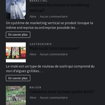
MARKETING
un
comment fonctionne le marketing
bon
vertical?
moment
de
sur
Aline
Aucun commentaire
détente
comment
Un système de marketing vertical se produit lorsque la
fonctionne
même entreprise ou entreprise possède les…
le
marketing
En savoir plus
vertical?
GASTRONOMIE
Maki sushi vous connaissez?
sur
Aline
Aucun commentaire
Maki
sushi
Le maki est un type de rouleau de sushi qui comprend du
vous
nori d’algues grillées…
connaissez?
En savoir plus
MAISON
Comment avoir un beau jardin fertil?
sur
Aline
Aucun commentaire
Comment