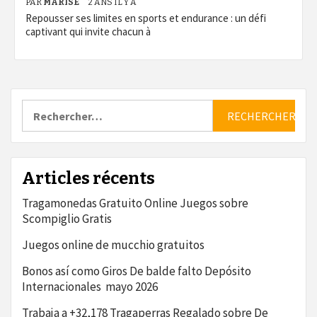
PAR
MARISE
2 ANS IL Y A
Repousser ses limites en sports et endurance : un défi
captivant qui invite chacun à
Rechercher :
Articles récents
Tragamonedas Gratuito Online Juegos sobre
Scompiglio Gratis
Juegos online de mucchio gratuitos
Bonos así­ como Giros De balde falto Depósito
Internacionales ️ mayo 2026
Trabaja a +32,178 Tragaperras Regalado sobre De