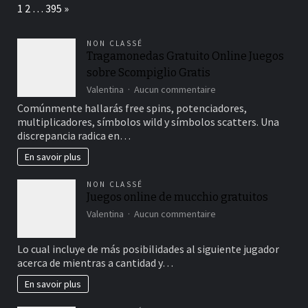
Page:
Next
1
2
…
395
»
lettres
stimulent
l’éducation
NON CLASSÉ
Tragamonedas Gratuito Online Juegos
sobre Scompiglio Gratis
sur
Valentina
Aucun commentaire
Tragamonedas
Comúnmente hallarás free spins, potenciadores,
Gratuito
multiplicadores, símbolos wild y símbolos scatters. Una
Online
discrepancia radica en…
Juegos
sobre
En savoir plus
Scompiglio
Gratis
NON CLASSÉ
Juegos online de mucchio gratuitos
sur
Valentina
Aucun commentaire
Juegos
online
Lo cual incluye de más posibilidades al siguiente jugador
de
acerca de mientras a cantidad y…
mucchio
gratuitos
En savoir plus