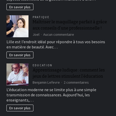
sur
la
En savoir plus
fiscalité
et
PRATIQUE
la
Maîtriser le maquillage parfait à grâce
comptabilité
aux conseils d’une professionnelle !
d’entreprise
sur
Joel
Aucun commentaire
Maîtriser
Lille est l’endroit idéal pour répondre à tous vos besoins
le
en matière de beauté. Avec…
maquillage
parfait
En savoir plus
à
grâce
EDUCATION
aux
Apprentissage ludique : comment les
conseils
jeux de lettres stimulent l’éducation
d’une
professionnelle
sur
Benjamin Lefevre
2 commentaires
!
Apprentissage
L’éducation moderne ne se limite plus à une simple
ludique
transmission de connaissances. Aujourd’hui, les
:
enseignants,…
comment
les
En savoir plus
jeux
de