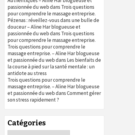
Authentiques – Aline Har blogueuse et
passionnée du web
dans
Trois questions
pour comprendre le massage entreprise.
Pézenas : réveillez-vous dans une bulle de
douceur – Aline Har blogueuse et
passionnée du web
dans
Trois questions
pour comprendre le massage entreprise.
Trois questions pour comprendre le
massage entreprise. – Aline Har blogueuse
et passionnée du web
dans
Les bienfaits de
la course à pied sur la santé mentale : un
antidote au stress
Trois questions pour comprendre le
massage entreprise. – Aline Har blogueuse
et passionnée du web
dans
Comment gérer
son stress rapidement ?
Catégories
Catégories