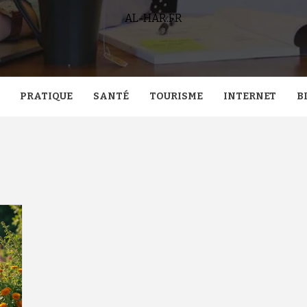
AL-HAR.FR
PRATIQUE
SANTÉ
TOURISME
INTERNET
B