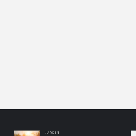
JARDIN