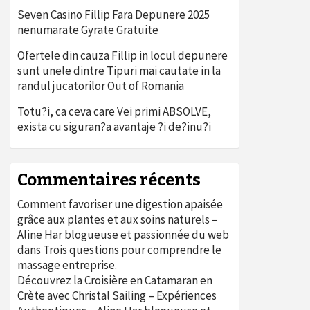
Seven Casino Fillip Fara Depunere 2025
nenumarate Gyrate Gratuite
Ofertele din cauza Fillip in locul depunere
sunt unele dintre Tipuri mai cautate in la
randul jucatorilor Out of Romania
Totu?i, ca ceva care Vei primi ABSOLVE,
exista cu siguran?a avantaje ?i de?inu?i
Commentaires récents
Comment favoriser une digestion apaisée
grâce aux plantes et aux soins naturels –
Aline Har blogueuse et passionnée du web
dans
Trois questions pour comprendre le
massage entreprise.
Découvrez la Croisière en Catamaran en
Crète avec Christal Sailing – Expériences