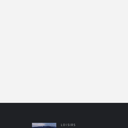
LOISIRS