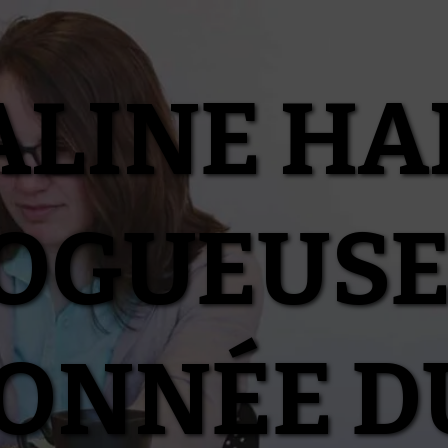
ALINE HA
OGUEUSE
IONNÉE D