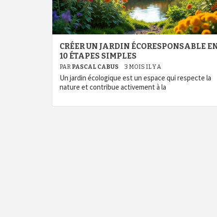
CRÉER UN JARDIN ÉCORESPONSABLE E
10 ÉTAPES SIMPLES
PAR
PASCAL CABUS
3 MOIS IL Y A
Un jardin écologique est un espace qui respecte la
nature et contribue activement à la