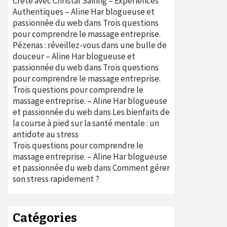
Crète avec Christal Sailing – Expériences
Authentiques – Aline Har blogueuse et
passionnée du web
dans
Trois questions
pour comprendre le massage entreprise.
Pézenas : réveillez-vous dans une bulle de
douceur – Aline Har blogueuse et
passionnée du web
dans
Trois questions
pour comprendre le massage entreprise.
Trois questions pour comprendre le
massage entreprise. – Aline Har blogueuse
et passionnée du web
dans
Les bienfaits de
la course à pied sur la santé mentale : un
antidote au stress
Trois questions pour comprendre le
massage entreprise. – Aline Har blogueuse
et passionnée du web
dans
Comment gérer
son stress rapidement ?
Catégories