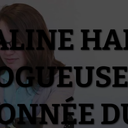
ALINE HA
OGUEUSE
IONNÉE D