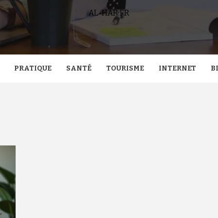
AL-HAR.FR
PRATIQUE
SANTÉ
TOURISME
INTERNET
B