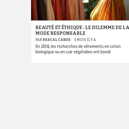
BEAUTÉ ET ÉTHIQUE : LE DILEMME DE L
MODE RESPONSABLE
PAR
PASCAL CABUS
3 MOIS IL Y A
En 2018, les recherches de vêtements en coton
biologique ou en cuir végétalien ont bondi