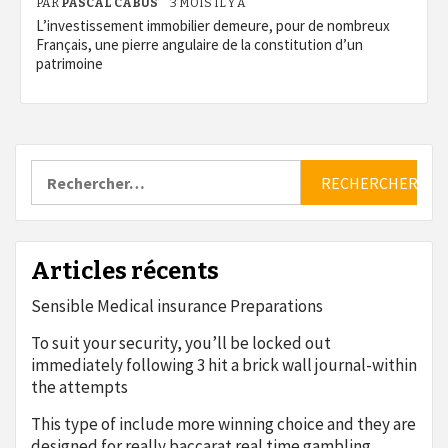
PAR
PASCAL CABUS
3 MOIS IL Y A
L’investissement immobilier demeure, pour de nombreux
Français, une pierre angulaire de la constitution d’un
patrimoine
Rechercher :
Articles récents
Sensible Medical insurance Preparations
To suit your security, you’ll be locked out
immediately following 3 hit a brick wall journal-within
the attempts
This type of include more winning choice and they are
designed for really baccarat real time gambling