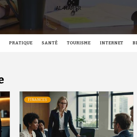
AL-HAR.FR
PRATIQUE
SANTÉ
TOURISME
INTERNET
B
e
FINANCES