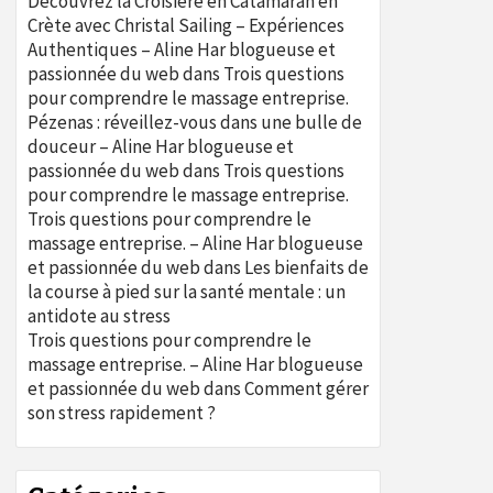
Découvrez la Croisière en Catamaran en
Crète avec Christal Sailing – Expériences
Authentiques – Aline Har blogueuse et
passionnée du web
dans
Trois questions
pour comprendre le massage entreprise.
Pézenas : réveillez-vous dans une bulle de
douceur – Aline Har blogueuse et
passionnée du web
dans
Trois questions
pour comprendre le massage entreprise.
Trois questions pour comprendre le
massage entreprise. – Aline Har blogueuse
et passionnée du web
dans
Les bienfaits de
la course à pied sur la santé mentale : un
antidote au stress
Trois questions pour comprendre le
massage entreprise. – Aline Har blogueuse
et passionnée du web
dans
Comment gérer
son stress rapidement ?