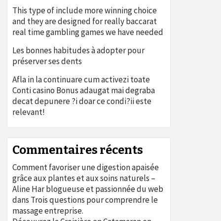
This type of include more winning choice
and they are designed for really baccarat
real time gambling games we have needed
Les bonnes habitudes à adopter pour
préserver ses dents
Afla in la continuare cum activezi toate
Conti casino Bonus adaugat mai degraba
decat depunere ?i doar ce condi?ii este
relevant!
Commentaires récents
Comment favoriser une digestion apaisée
grâce aux plantes et aux soins naturels –
Aline Har blogueuse et passionnée du web
dans
Trois questions pour comprendre le
massage entreprise.