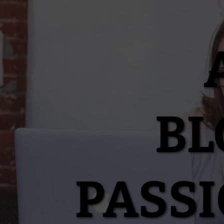
Aller
au
contenu
BL
PASS