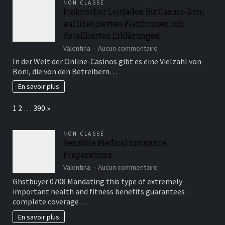
NON CLASSÉ
part
Praktischer Leitfaden für Casino-Boni
of
auf lizenzierten Plattformen mit
Bundesrepublik
einige
detaillierten Erklärungen
Einschrankungen
sur
Valentina
Aucun commentaire
fur
Praktischer
jedes
In der Welt der Online-Casinos gibt es eine Vielzahl von
Leitfaden
Freispiele
Boni, die von den Betreibern…
für
blank
Casino-
En savoir plus
Einzahlung
Boni
auffuhren
auf
darf
Page:
Next
1
2
…
390
»
lizenzierten
Plattformen
mit
NON CLASSÉ
detaillierten
Sensible Medical insurance
Erklärungen
Preparations
sur
Valentina
Aucun commentaire
Sensible
Ghstbuyer 0708 Mandating this type of extremely
Medical
important health and fitness benefits guarantees
insurance
complete coverage…
Preparations
En savoir plus