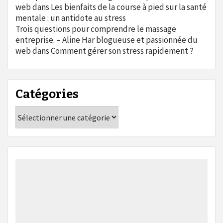
web
dans
Les bienfaits de la course à pied sur la santé
mentale : un antidote au stress
Trois questions pour comprendre le massage
entreprise. – Aline Har blogueuse et passionnée du
web
dans
Comment gérer son stress rapidement ?
Catégories
Catégories