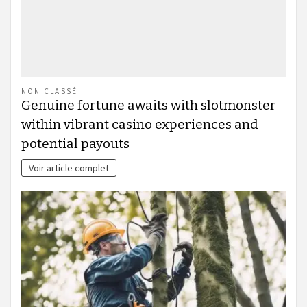
NON CLASSÉ
Genuine fortune awaits with slotmonster
within vibrant casino experiences and
potential payouts
Voir article complet