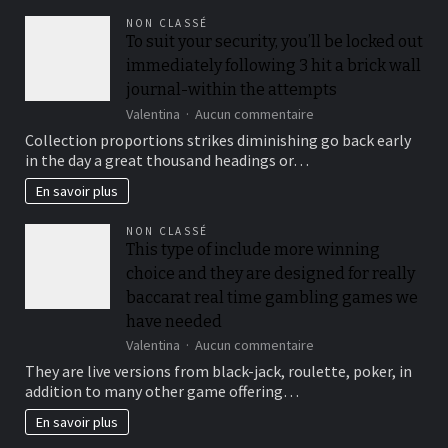
NON CLASSÉ
To suit your security, you’ll be locked out
immediately following 3 hit a brick wall
journal-within the attempts
sur
Valentina
Aucun commentaire
To
Collection proportions strikes diminishing go back early
suit
in the day a great thousand headings or…
your
security,
En savoir plus
you’ll
be
NON CLASSÉ
locked
This type of include more winning
out
choice and they are designed for really
immediately
following
baccarat real time gambling games we
3
have needed
hit
sur
Valentina
Aucun commentaire
a
This
brick
They are live versions from black-jack, roulette, poker, in
type
wall
addition to many other game offering…
of
journal-
include
within
En savoir plus
more
the