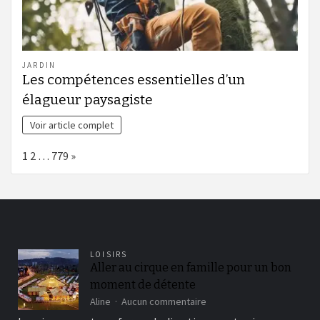
JARDIN
Les compétences essentielles d’un
élagueur paysagiste
Voir article complet
Page:
Next
1
2
…
779
»
LOISIRS
Aller au cirque en famille pour un bon
moment de détente
sur
Aline
Aucun commentaire
Aller