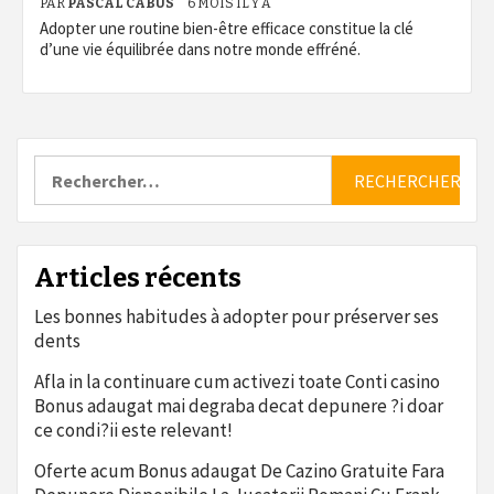
PAR
PASCAL CABUS
6 MOIS IL Y A
Adopter une routine bien-être efficace constitue la clé
d’une vie équilibrée dans notre monde effréné.
Rechercher :
Articles récents
Les bonnes habitudes à adopter pour préserver ses
dents
Afla in la continuare cum activezi toate Conti casino
Bonus adaugat mai degraba decat depunere ?i doar
ce condi?ii este relevant!
Oferte acum Bonus adaugat De Cazino Gratuite Fara