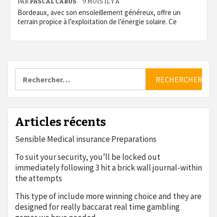
PAR
PASCAL CABUS
9 MOIS IL Y A
Bordeaux, avec son ensoleillement généreux, offre un
terrain propice à l’exploitation de l’énergie solaire. Ce
Rechercher :
Articles récents
Sensible Medical insurance Preparations
To suit your security, you’ll be locked out
immediately following 3 hit a brick wall journal-within
the attempts
This type of include more winning choice and they are
designed for really baccarat real time gambling