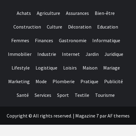
we
dents
have
Achats
Agriculture
Assurances
Bien-être
needed
Construction
Culture
Décoration
Education
Femmes
Finances
Gastronomie
Informatique
Immobilier
Industrie
Internet
Jardin
Juridique
Lifestyle
Logistique
Loisirs
Maison
Mariage
Marketing
Mode
Plomberie
Pratique
Publicité
Santé
Services
Sport
Textile
Tourisme
Copyright © All rights reserved.
|
Magazine 7
par AF themes