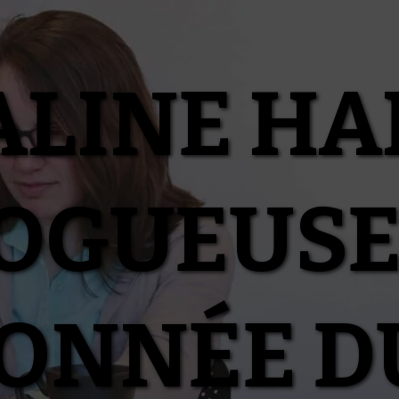
ALINE HA
OGUEUSE
IONNÉE D