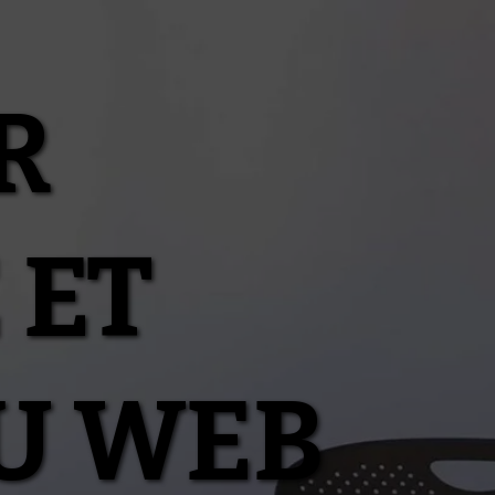
R
 ET
U WEB