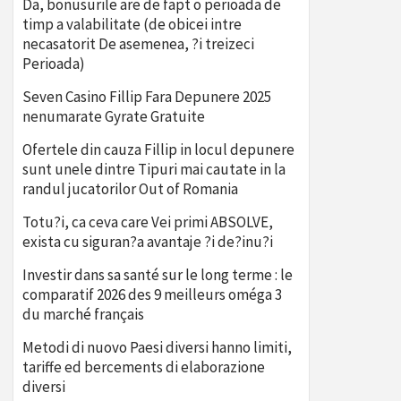
Da, bonusurile are de fapt o perioada de
timp a valabilitate (de obicei intre
necasatorit De asemenea, ?i treizeci
Perioada)
Seven Casino Fillip Fara Depunere 2025
nenumarate Gyrate Gratuite
Ofertele din cauza Fillip in locul depunere
sunt unele dintre Tipuri mai cautate in la
randul jucatorilor Out of Romania
Totu?i, ca ceva care Vei primi ABSOLVE,
exista cu siguran?a avantaje ?i de?inu?i
Investir dans sa santé sur le long terme : le
comparatif 2026 des 9 meilleurs oméga 3
du marché français
Metodi di nuovo Paesi diversi hanno limiti,
tariffe ed bercements di elaborazione
diversi