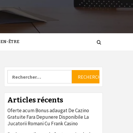
IEN-ÊTRE
Rechercher :
Articles récents
Oferte acum Bonus adaugat De Cazino
Gratuite Fara Depunere Disponibile La
Jucatorii Romani Cu Frank Casino