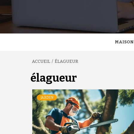
MAISON
ACCUEIL
ÉLAGUEUR
élagueur
JARDIN