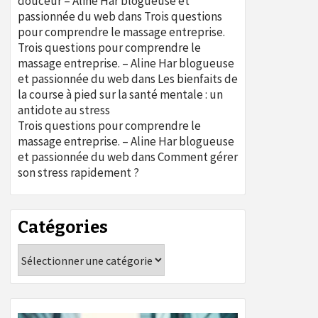
douceur – Aline Har blogueuse et
passionnée du web
dans
Trois questions
pour comprendre le massage entreprise.
Trois questions pour comprendre le
massage entreprise. – Aline Har blogueuse
et passionnée du web
dans
Les bienfaits de
la course à pied sur la santé mentale : un
antidote au stress
Trois questions pour comprendre le
massage entreprise. – Aline Har blogueuse
et passionnée du web
dans
Comment gérer
son stress rapidement ?
Catégories
Catégories