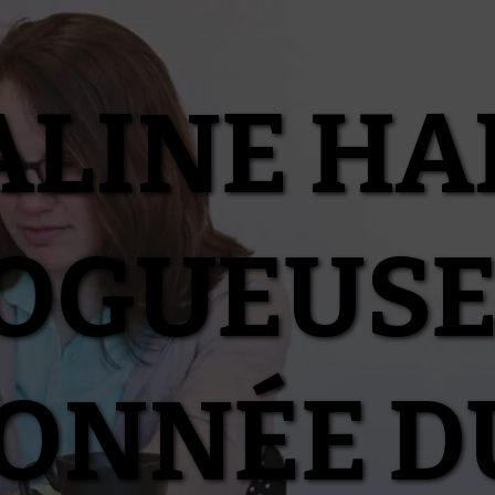
ALINE HA
OGUEUSE
IONNÉE D