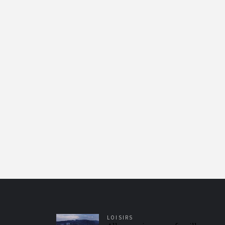
LOISIRS