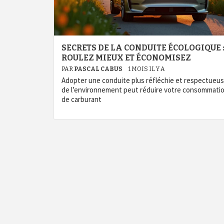
SECRETS DE LA CONDUITE ÉCOLOGIQUE 
ROULEZ MIEUX ET ÉCONOMISEZ
PAR
PASCAL CABUS
1 MOIS IL Y A
Adopter une conduite plus réfléchie et respectueu
de l’environnement peut réduire votre consommati
de carburant