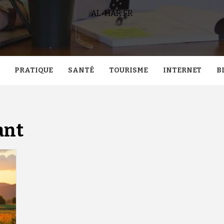
AL-HAR.FR
PRATIQUE
SANTÉ
TOURISME
INTERNET
B
ant