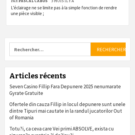
PAR
PASCAL CABUS
3 MOIS IL Y A
L’éclairage ne se limite pas à la simple fonction de rendre
une pièce visible ;
Rechercher :
Articles récents
Seven Casino Fillip Fara Depunere 2025 nenumarate
Gyrate Gratuite
Ofertele din cauza Fillip in locul depunere sunt unele
dintre Tipuri mai cautate in la randul jucatorilor Out
of Romania
Totu?i, ca ceva care Vei primi ABSOLVE, exista cu