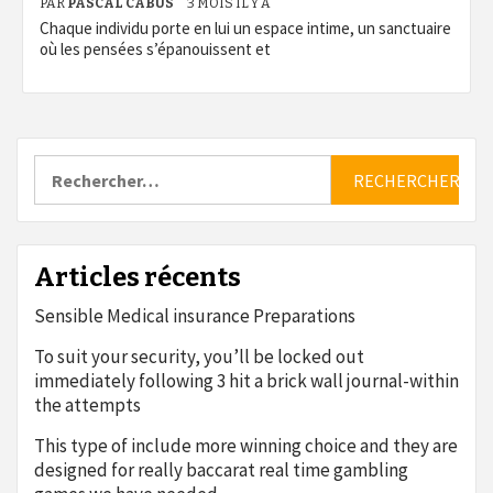
PAR
PASCAL CABUS
3 MOIS IL Y A
Chaque individu porte en lui un espace intime, un sanctuaire
où les pensées s’épanouissent et
Rechercher :
Articles récents
Sensible Medical insurance Preparations
To suit your security, you’ll be locked out
immediately following 3 hit a brick wall journal-within
the attempts
This type of include more winning choice and they are
designed for really baccarat real time gambling