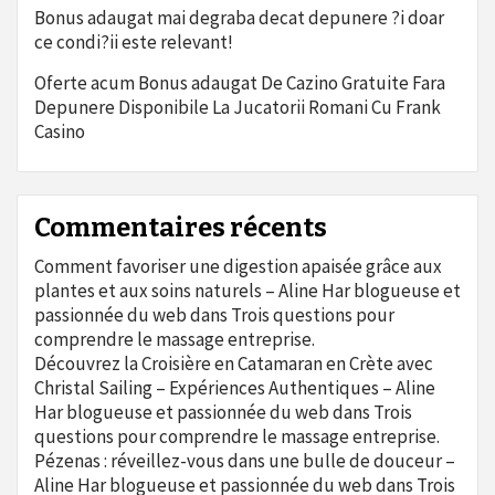
Bonus adaugat mai degraba decat depunere ?i doar
ce condi?ii este relevant!
Oferte acum Bonus adaugat De Cazino Gratuite Fara
Depunere Disponibile La Jucatorii Romani Cu Frank
Casino
Commentaires récents
Comment favoriser une digestion apaisée grâce aux
plantes et aux soins naturels – Aline Har blogueuse et
passionnée du web
dans
Trois questions pour
comprendre le massage entreprise.
Découvrez la Croisière en Catamaran en Crète avec
Christal Sailing – Expériences Authentiques – Aline
Har blogueuse et passionnée du web
dans
Trois
questions pour comprendre le massage entreprise.
Pézenas : réveillez-vous dans une bulle de douceur –
Aline Har blogueuse et passionnée du web
dans
Trois