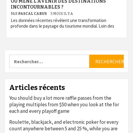
OÙ MÈNE L’AVENIR DES DESTINATIONS
INCONTOURNABLES ?
PAR
PASCAL CABUS
3 MOIS IL Y A
Les données récentes révèlent une transformation
profonde dans le paysage du tourisme mondial. Loin des
Rechercher :
Articles récents
You should buy a lot more raffle passes from the
playing multiples from $50 when you look at the for
each and every playoff game
Roulette, blackjack, and electronic poker for every
count anywhere between 5 and 25 %, while you are