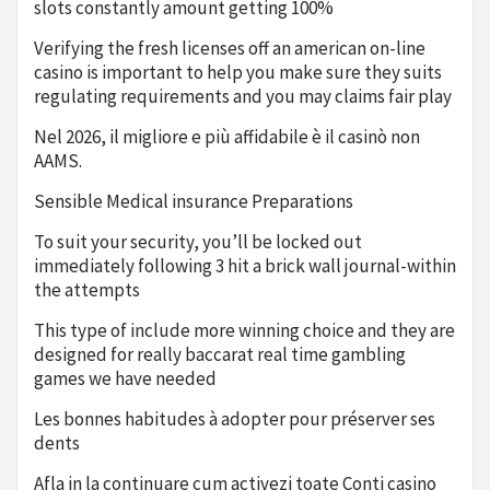
slots constantly amount getting 100%
Verifying the fresh licenses off an american on-line
casino is important to help you make sure they suits
regulating requirements and you may claims fair play
Nel 2026, il migliore e più affidabile è il casinò non
AAMS.
Sensible Medical insurance Preparations
To suit your security, you’ll be locked out
immediately following 3 hit a brick wall journal-within
the attempts
This type of include more winning choice and they are
designed for really baccarat real time gambling
games we have needed
Les bonnes habitudes à adopter pour préserver ses
dents
Afla in la continuare cum activezi toate Conti casino