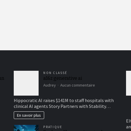
NON CLASSÉ
 un
a16z generative ai
sur
Audrey
Aucun commentaire
a16z
generative
Hippocratic AI raises $141M to staff hospitals with
ai
clinical AI agents Story Partners with Stability…
En savoir plus
El
an
PRATIQUE