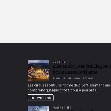
LOISIRS
Aller au cirque en famille pour
bon moment de détente
sur
Aline
Aucun commentaire
Aller
Les cirques sont une forme de divertissement qui
au
comprend quelque chose pour à peu près…
cirque
en
En savoir plus
famille
pour
MARKETING
un