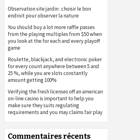
Observation site jardin : choisir le bon
endroit pour observer la nature
You should buy a lot more raffle passes
from the playing multiples from $50 when
you look at the for each and every playoff
game
Roulette, blackjack, and electronic poker
for every count anywhere between 5 and
25 %, while you are slots constantly
amount getting 100%
Verifying the fresh licenses off an american
on-line casino is important to help you
make sure they suits regulating
requirements and you may claims fair play
Commentaires récents