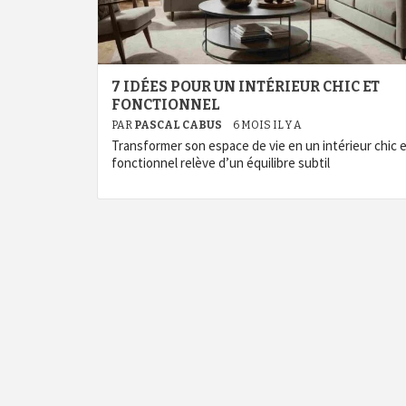
7 IDÉES POUR UN INTÉRIEUR CHIC ET
FONCTIONNEL
PAR
PASCAL CABUS
6 MOIS IL Y A
Transformer son espace de vie en un intérieur chic 
fonctionnel relève d’un équilibre subtil