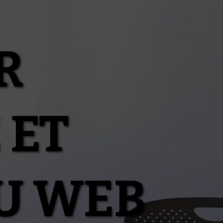
R
 ET
U WEB