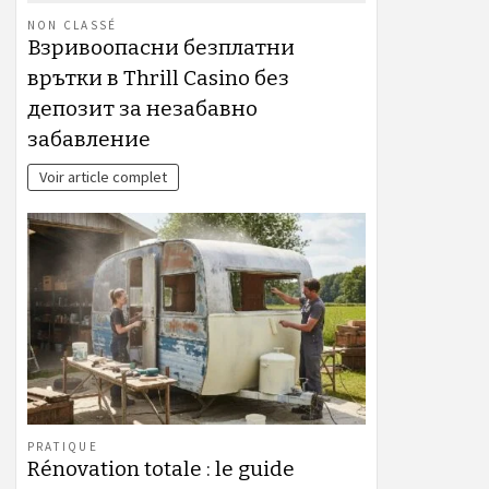
NON CLASSÉ
Взривоопасни безплатни
врътки в Thrill Casino без
депозит за незабавно
забавление
Voir article complet
PRATIQUE
Rénovation totale : le guide