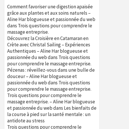
Comment favoriser une digestion apaisée
grâce aux plantes et aux soins naturels –
Aline Har blogueuse et passionnée du web
dans
Trois questions pour comprendre le
massage entreprise.
Découvrez la Croisière en Catamaran en
Crète avec Christal Sailing – Expériences
Authentiques – Aline Har blogueuse et
passionnée du web
dans
Trois questions
pour comprendre le massage entreprise.
Pézenas : réveillez-vous dans une bulle de
douceur – Aline Har blogueuse et
passionnée du web
dans
Trois questions
pour comprendre le massage entreprise.
Trois questions pour comprendre le
massage entreprise. – Aline Har blogueuse
et passionnée du web
dans
Les bienfaits de
la course à pied sur la santé mentale : un
antidote au stress
Trois questions pour comprendre le