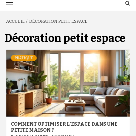
principal
ACCUEIL
DÉCORATION PETIT ESPACE
Décoration petit espace
PRATIQUE
COMMENT OPTIMISER L’ESPACE DANS UNE
PETITE MAISON ?