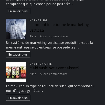
au
comprend quelque chose pour à peu près…
cirque
en
En savoir plus
famille
pour
MARKETING
un
comment fonctionne le marketing
bon
vertical?
moment
de
sur
Aline
Aucun commentaire
détente
comment
Un système de marketing vertical se produit lorsque la
fonctionne
même entreprise ou entreprise possède les…
le
marketing
En savoir plus
vertical?
GASTRONOMIE
Maki sushi vous connaissez?
sur
Aline
Aucun commentaire
Maki
sushi
Le maki est un type de rouleau de sushi qui comprend du
vous
nori d’algues grillées…
connaissez?
En savoir plus