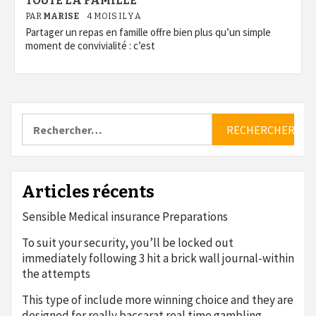
TOUTE LA FAMILLE
PAR
MARISE
4 MOIS IL Y A
Partager un repas en famille offre bien plus qu’un simple
moment de convivialité : c’est
Rechercher :
Articles récents
Sensible Medical insurance Preparations
To suit your security, you’ll be locked out
immediately following 3 hit a brick wall journal-within
the attempts
This type of include more winning choice and they are
designed for really baccarat real time gambling